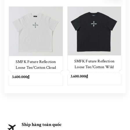
SMFK Future Reflection
SMFK Future Reflection
Loose Tee/Cotton Wild
Loose Tee/Cotton Cloud
Black
White
3.600.000₫
3.600.000₫
Ship hàng toàn quốc