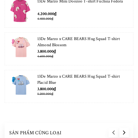
13De Marzo Mini Doozoo T-shirt Fuchsia Fedora
4.200.000₫
4.400.000₫
13De Marzo x CARE BEARS Hug Squad T-shirt
Almond Blossom
3.800.000₫
4.600.000₫
13De Marzo x CARE BEARS Hug Squad T-shirt
Placid Blue
3.800.000₫
5.200.000₫
SẢN PHẨM CÙNG LOẠI