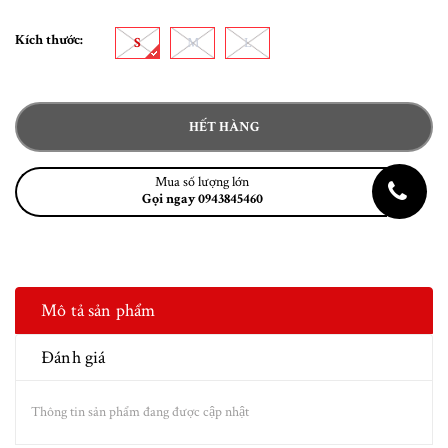
Kích thước:
S
M
L
HẾT HÀNG
Mua số lượng lớn
Gọi ngay 0943845460
Mô tả sản phẩm
Đánh giá
Thông tin sản phẩm đang được cập nhật