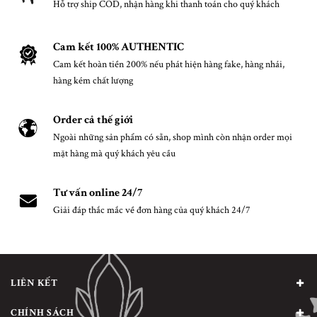
Hỗ trợ ship COD, nhận hàng khi thanh toán cho quý khách
Cam kết 100% AUTHENTIC
Cam kết hoàn tiền 200% nếu phát hiện hàng fake, hàng nhái,
hàng kém chất lượng
Order cả thế giới
Ngoài những sản phẩm có sẵn, shop mình còn nhận order mọi
mặt hàng mà quý khách yêu cầu
Tư vấn online 24/7
Giải đáp thắc mắc về đơn hàng của quý khách 24/7
LIÊN KẾT
CHÍNH SÁCH