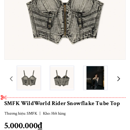
prev
SMFK WildWorld Rider Snowflake Tube Top
Thương hiệu:
SMFK
|
Kho:
Hết hàng
5.000.000₫