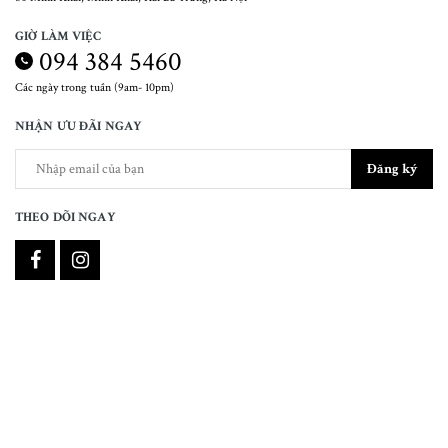
GIỜ LÀM VIỆC
094 384 5460
Các ngày trong tuần (9am- 10pm)
NHẬN ƯU ĐÃI NGAY
Đăng ký
THEO DÕI NGAY