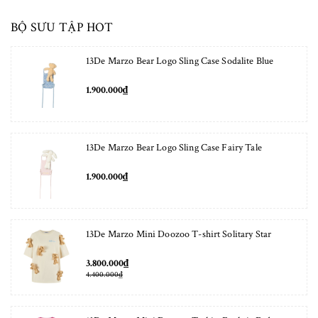
BỘ SƯU TẬP HOT
13De Marzo Bear Logo Sling Case Sodalite Blue
1.900.000₫
13De Marzo Bear Logo Sling Case Fairy Tale
1.900.000₫
13De Marzo Mini Doozoo T-shirt Solitary Star
3.800.000₫
4.400.000₫