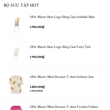
BỘ SƯU TẬP HOT
13De Marzo Bear Logo Sling Case Sodalite Blue
1.900.000₫
13De Marzo Bear Logo Sling Case Fairy Tale
1.900.000₫
13De Marzo Mini Doozoo T-shirt Solitary Star
3.800.000₫
4.400.000₫
13De Marzo Mini Doozoo T-shirt Fuchsia Fedora