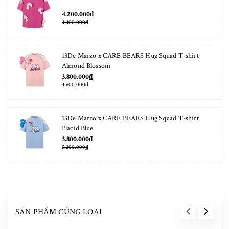
4.200.000₫
4.400.000₫
13De Marzo x CARE BEARS Hug Squad T-shirt
Almond Blossom
3.800.000₫
4.600.000₫
13De Marzo x CARE BEARS Hug Squad T-shirt
Placid Blue
3.800.000₫
5.200.000₫
SẢN PHẨM CÙNG LOẠI