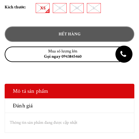
Kích thước:
XS
S
M
L
HẾT HÀNG
Mua số lượng lớn
Gọi ngay 0943845460
Mô tả sản phẩm
Đánh giá
Thông tin sản phẩm đang được cập nhật