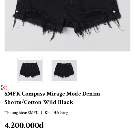
SMFK Compass Mirage Mode Denim
Shorts/Cotton Wild Black
Thương hiệu:
SMFK
|
Kho:
Hết hàng
4.200.000₫