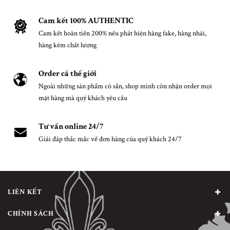
Cam kết 100% AUTHENTIC
Cam kết hoàn tiền 200% nếu phát hiện hàng fake, hàng nhái,
hàng kém chất lượng
Order cả thế giới
Ngoài những sản phẩm có sẵn, shop mình còn nhận order mọi
mặt hàng mà quý khách yêu cầu
Tư vấn online 24/7
Giải đáp thắc mắc về đơn hàng của quý khách 24/7
LIÊN KẾT
CHÍNH SÁCH