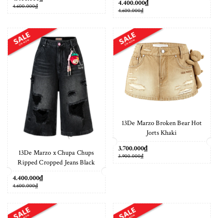
4.400.000₫
4.600.000₫
4.600.000₫
13De Marzo Broken Bear Hot
Jorts Khaki
3.700.000₫
13De Marzo x Chupa Chups
3.900.000₫
Ripped Cropped Jeans Black
4.400.000₫
4.600.000₫