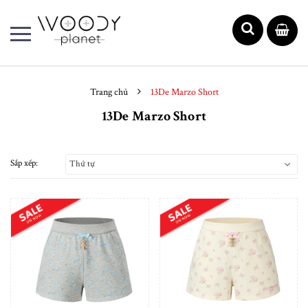
Trang chủ
13De Marzo Short
13De Marzo Short
Sắp xếp:
Thứ tự