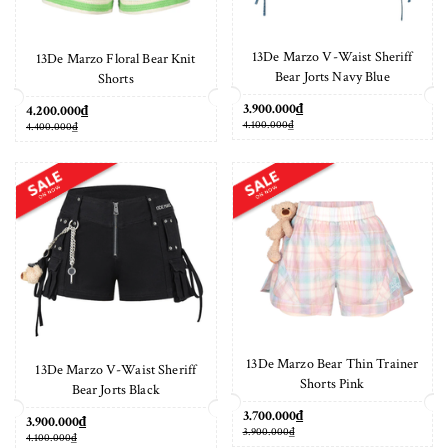
13De Marzo V-Waist Sheriff
13De Marzo Floral Bear Knit
Bear Jorts Navy Blue
Shorts
3.900.000₫
4.200.000₫
4.100.000₫
4.400.000₫
13De Marzo Bear Thin Trainer
13De Marzo V-Waist Sheriff
Shorts Pink
Bear Jorts Black
3.700.000₫
3.900.000₫
3.900.000₫
4.100.000₫