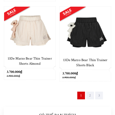
13De Marzo Bear Thin Trainer
13De Marzo Bear Thin Trainer
Shorts Almond
Shorts Black
3.700.000₫
3.700.000₫
3.900.000₫
3.900.000₫
1
2
3