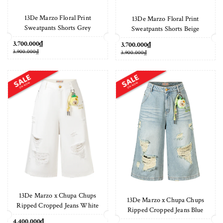
13De Marzo Floral Print
13De Marzo Floral Print
Sweatpants Shorts Grey
Sweatpants Shorts Beige
3.700.000₫
3.700.000₫
3.900.000₫
3.900.000₫
13De Marzo x Chupa Chups
13De Marzo x Chupa Chups
Ripped Cropped Jeans White
Ripped Cropped Jeans Blue
4.400.000₫