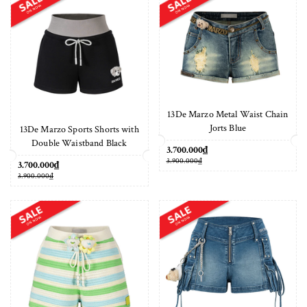
13De Marzo Metal Waist Chain
Jorts Blue
13De Marzo Sports Shorts with
Double Waistband Black
3.700.000₫
3.900.000₫
3.700.000₫
3.900.000₫