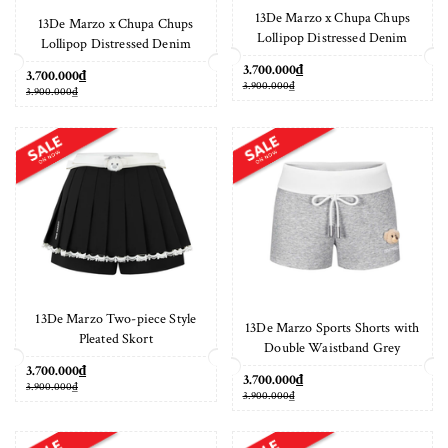
13De Marzo x Chupa Chups
13De Marzo x Chupa Chups
Lollipop Distressed Denim
Lollipop Distressed Denim
Shorts Black
Shorts Blue
3.700.000₫
3.700.000₫
3.900.000₫
3.900.000₫
13De Marzo Two-piece Style
13De Marzo Sports Shorts with
Pleated Skort
Double Waistband Grey
3.700.000₫
3.700.000₫
3.900.000₫
3.900.000₫