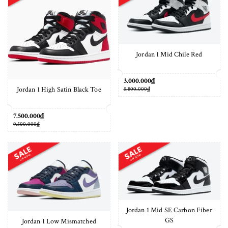
Jordan 1 Mid Chile Red
3.000.000₫
Jordan 1 High Satin Black Toe
5.800.000₫
7.500.000₫
9.500.000₫
Jordan 1 Mid SE Carbon Fiber
GS
Jordan 1 Low Mismatched