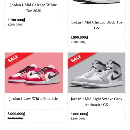
Jordan 1 Mid Chicago White
Toe 2020
5.700.000₫
Jordan 1 Mid Chicago Black Toe
6.200.000₫
GS
3.800.000₫
5.300.000₫
Jordan 1 Low White Pinksicle
Jordan 1 Mid Light Smoke Grey
Anthracite GS
3.000.000₫
5.000.000₫
4.300.000₫
6.500.000₫