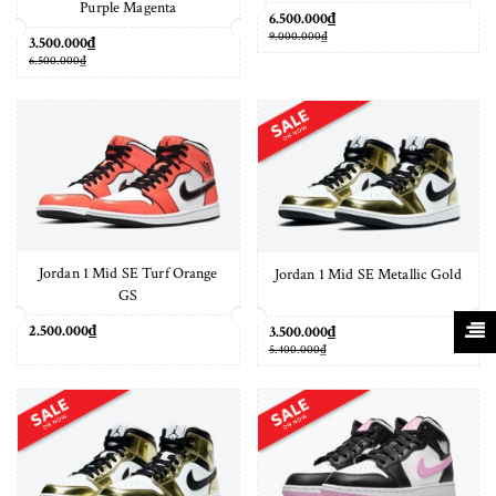
Purple Magenta
6.500.000₫
9.000.000₫
3.500.000₫
6.500.000₫
Jordan 1 Mid SE Turf Orange
Jordan 1 Mid SE Metallic Gold
GS
2.500.000₫
3.500.000₫
5.400.000₫