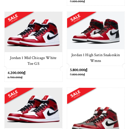
7.500.000₫
Jordan 1 High Satin Snakeskin
Jordan 1 Mid Chicago White
Wmns
Toe GS
5.800.000₫
4.200.000₫
7.800.000₫
5.700.000₫