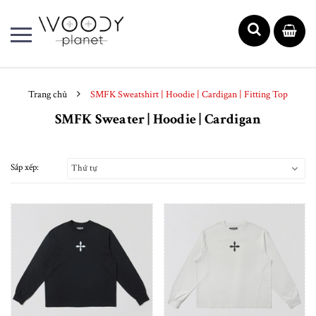
Trang chủ
SMFK Sweatshirt | Hoodie | Cardigan | Fitting Top
SMFK Sweater | Hoodie | Cardigan
Sắp xếp:
Thứ tự