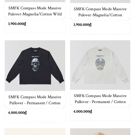
SMFK Compass Mode Massive
SMFK Compass Mode Massive
Pulover-Magnolia/Cotton Wild
Pulover-Magnolia/Cotton
Black
Cloud White
3.900.000₫
3.900.000₫
SMFK Compass Mode Massive
SMFK Compass Mode Massive
Pullover - Permanent / Cotton
Pullover - Permanent / Cotton
Cloud White
Wild Black
4.000.000₫
4.000.000₫