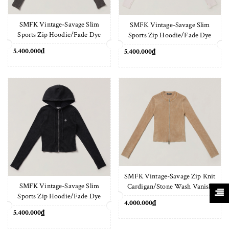
SMFK Vintage-Savage Slim
SMFK Vintage-Savage Slim
Sports Zip Hoodie/Fade Dye
Sports Zip Hoodie/Fade Dye
Vanish Brown
Snow Mountain White
5.400.000₫
5.400.000₫
SMFK Vintage-Savage Zip Knit
SMFK Vintage-Savage Slim
Cardigan/Stone Wash Vanish
Sports Zip Hoodie/Fade Dye
Sand
4.000.000₫
Vanish Black
5.400.000₫