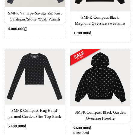
SMFK Vintage-Savage Zip Knit
SMFK Compass Black
Cardigan/Stone Wash Vanish
Magnolia Oversize Sweatshirt
Black
4.000.000₫
3.700.000₫
SMFK Compass Hug Hand-
SMFK Compass Black Garden
painted Garden Slim Top Black
Oversize Hoodie
3.400.000₫
5.600.000₫
6.600.000₫