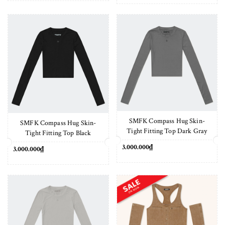
SMFK Compass Hug Skin-
SMFK Compass Hug Skin-
Tight Fitting Top Dark Gray
Tight Fitting Top Black
3.000.000₫
3.000.000₫