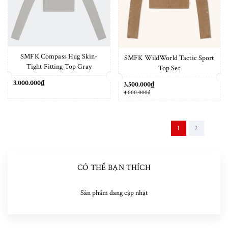
SMFK Compass Hug Skin-
SMFK WildWorld Tactic Sport
Tight Fitting Top Gray
Top Set
3.000.000₫
3.500.000₫
4.000.000₫
1
2
CÓ THỂ BẠN THÍCH
Sản phẩm đang cập nhật