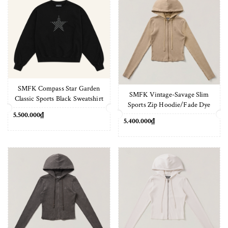
SMFK Compass Star Garden
SMFK Vintage-Savage Slim
Classic Sports Black Sweatshirt
Sports Zip Hoodie/Fade Dye
Vanish Sand
5.500.000₫
5.400.000₫