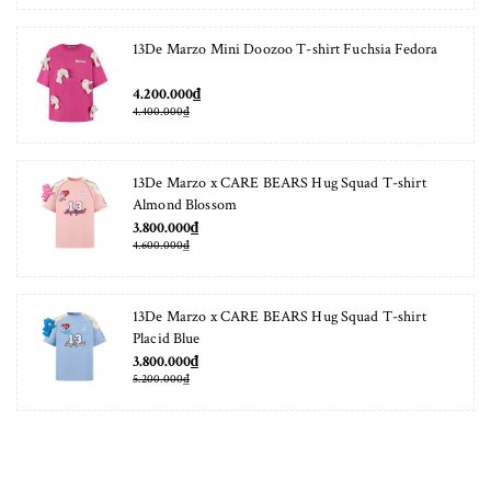
13De Marzo Mini Doozoo T-shirt Fuchsia Fedora
4.200.000₫
4.400.000₫
13De Marzo x CARE BEARS Hug Squad T-shirt
Almond Blossom
3.800.000₫
4.600.000₫
13De Marzo x CARE BEARS Hug Squad T-shirt
Placid Blue
3.800.000₫
5.200.000₫