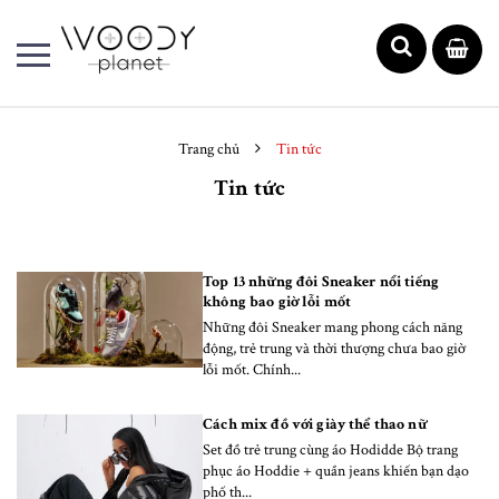
Trang chủ
Tin tức
Tin tức
Top 13 những đôi Sneaker nổi tiếng
không bao giờ lỗi mốt
Những đôi Sneaker mang phong cách năng
động, trẻ trung và thời thượng chưa bao giờ
lỗi mốt. Chính...
Cách mix đồ với giày thể thao nữ
Set đồ trẻ trung cùng áo Hodidde Bộ trang
phục áo Hoddie + quần jeans khiến bạn dạo
phố th...