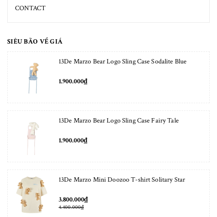
CONTACT
SIÊU BÃO VỀ GIÁ
13De Marzo Bear Logo Sling Case Sodalite Blue
1.900.000₫
13De Marzo Bear Logo Sling Case Fairy Tale
1.900.000₫
13De Marzo Mini Doozoo T-shirt Solitary Star
3.800.000₫
4.400.000₫