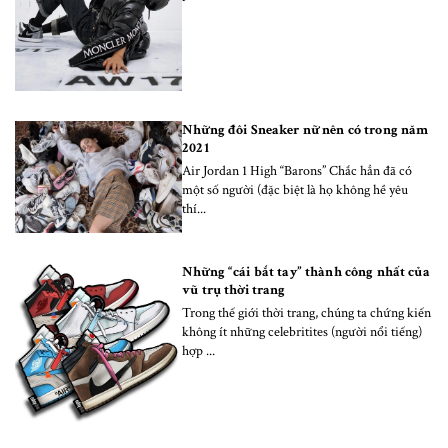
Những đôi Sneaker nữ nên có trong năm
2021
Air Jordan 1 High “Barons” Chắc hẳn đã có
một số người (đặc biệt là họ không hề yêu
thí...
Những “cái bắt tay” thành công nhất của
vũ trụ thời trang
Trong thế giới thời trang, chúng ta chứng kiến
không ít những celebritites (người nổi tiếng)
hợp ...