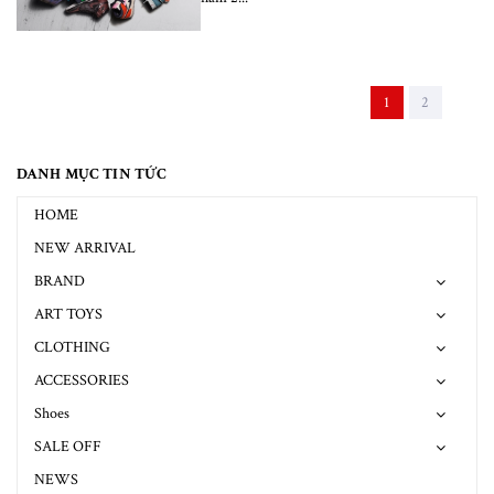
1
2
DANH MỤC TIN TỨC
HOME
NEW ARRIVAL
BRAND
ART TOYS
CLOTHING
ACCESSORIES
Shoes
SALE OFF
NEWS