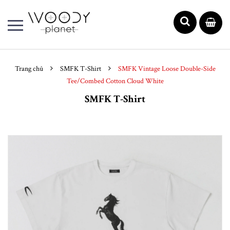
Trang chủ
SMFK T-Shirt
SMFK Vintage Loose Double-Side
Tee/Combed Cotton Cloud White
SMFK T-Shirt