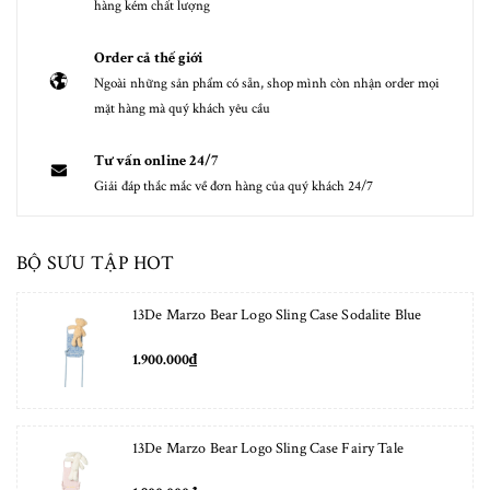
hàng kém chất lượng
Order cả thế giới
Ngoài những sản phẩm có sẵn, shop mình còn nhận order mọi
mặt hàng mà quý khách yêu cầu
Tư vấn online 24/7
Giải đáp thắc mắc về đơn hàng của quý khách 24/7
BỘ SƯU TẬP HOT
13De Marzo Bear Logo Sling Case Sodalite Blue
1.900.000₫
13De Marzo Bear Logo Sling Case Fairy Tale