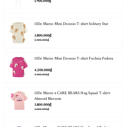
1.900.000₫
13De Marzo Mini Doozoo T-shirt Solitary Star
3.800.000₫
4.400.000₫
13De Marzo Mini Doozoo T-shirt Fuchsia Fedora
4.200.000₫
4.400.000₫
13De Marzo x CARE BEARS Hug Squad T-shirt
Almond Blossom
3.800.000₫
4.600.000₫