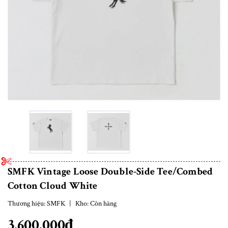
SMFK Vintage Loose Double-Side Tee/Combed
Cotton Cloud White
Thương hiệu:
SMFK
|
Kho:
Còn hàng
3.600.000₫