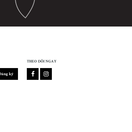
THEO DÕI NGAY
Đăng ký