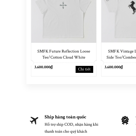
SMFK Future Reflection Loose
SMFK Vintage L
Tee/Cotton Cloud White
Side Tee/Combed
Whi
3.600.000₫
3.600.000₫
Chi tiết
Ship hàng toàn quốc
Hỗ trợ ship COD, nhận hàng khi
thanh toán cho quý khách