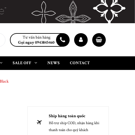
Tư vấn bán hàng
Gọi ngay 0943845460
SALE OFF
NEWS
CONTACT
Black
Ship hàng toàn quốc
Hỗ trợ ship COD, nhận hàng khi
thanh toán cho quý khách