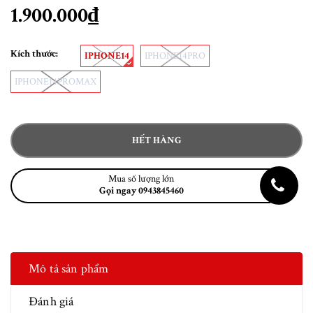
1.900.000₫
Kích thước:
IPHONE14
IPHONE14PRO
IPHONE14PROMAX
HẾT HÀNG
Mua số lượng lớn
Gọi ngay 0943845460
Mô tả sản phẩm
Đánh giá