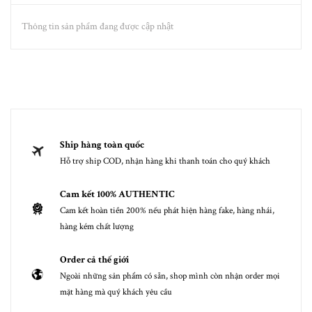
Thông tin sản phẩm đang được cập nhật
Ship hàng toàn quốc
Hỗ trợ ship COD, nhận hàng khi thanh toán cho quý khách
Cam kết 100% AUTHENTIC
Cam kết hoàn tiền 200% nếu phát hiện hàng fake, hàng nhái,
hàng kém chất lượng
Order cả thế giới
Ngoài những sản phẩm có sẵn, shop mình còn nhận order mọi
mặt hàng mà quý khách yêu cầu