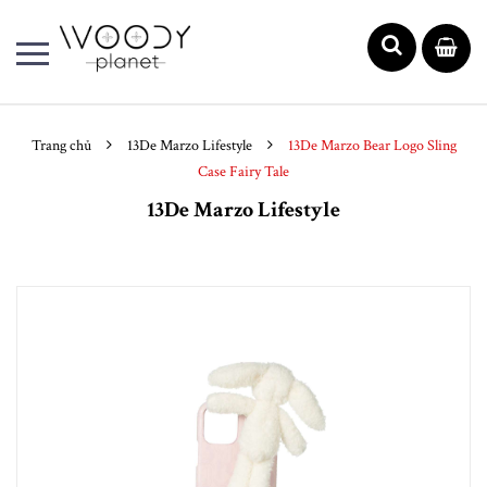
Trang chủ
13De Marzo Lifestyle
13De Marzo Bear Logo Sling
Case Fairy Tale
13De Marzo Lifestyle