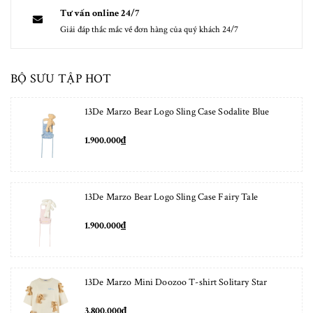
Tư vấn online 24/7
Giải đáp thắc mắc về đơn hàng của quý khách 24/7
BỘ SƯU TẬP HOT
13De Marzo Bear Logo Sling Case Sodalite Blue
1.900.000₫
13De Marzo Bear Logo Sling Case Fairy Tale
1.900.000₫
13De Marzo Mini Doozoo T-shirt Solitary Star
3.800.000₫