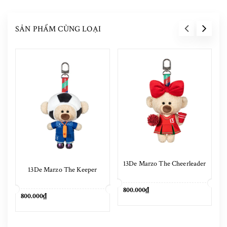
SẢN PHẨM CÙNG LOẠI
13De Marzo The Cheerleader
13De Marzo The Keeper
800.000₫
800.000₫