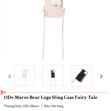
prev
13De Marzo Bear Logo Sling Case Fairy Tale
Thương hiệu:
13De Marzo
|
Kho:
Hết hàng