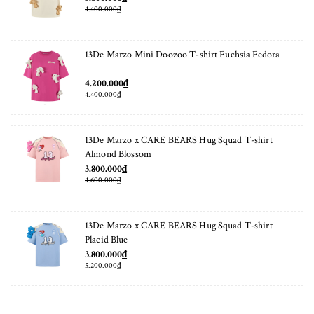
4.400.000₫
13De Marzo Mini Doozoo T-shirt Fuchsia Fedora
4.200.000₫
4.400.000₫
13De Marzo x CARE BEARS Hug Squad T-shirt
Almond Blossom
3.800.000₫
4.600.000₫
13De Marzo x CARE BEARS Hug Squad T-shirt
Placid Blue
3.800.000₫
5.200.000₫