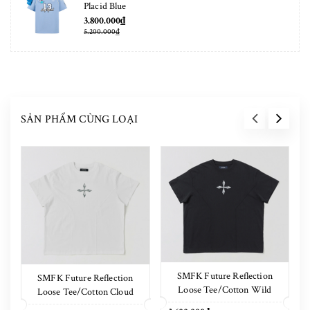
Placid Blue
3.800.000₫
5.200.000₫
SẢN PHẨM CÙNG LOẠI
SMFK Future Reflection
SMFK Future Reflection
Loose Tee/Cotton Wild
Loose Tee/Cotton Cloud
Black
White