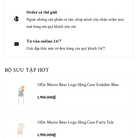
Order cả thế giới
Ngoài những sản phẩm có sẵn, shop mình còn nhận order mọi
mặt hàng mà quý khách yêu cầu
Tư vấn online 24/7
Giải đáp thắc mắc về đơn hàng của quý khách 24/7
BỘ SƯU TẬP HOT
13De Marzo Bear Logo Sling Case Sodalite Blue
1.900.000₫
13De Marzo Bear Logo Sling Case Fairy Tale
1.900.000₫