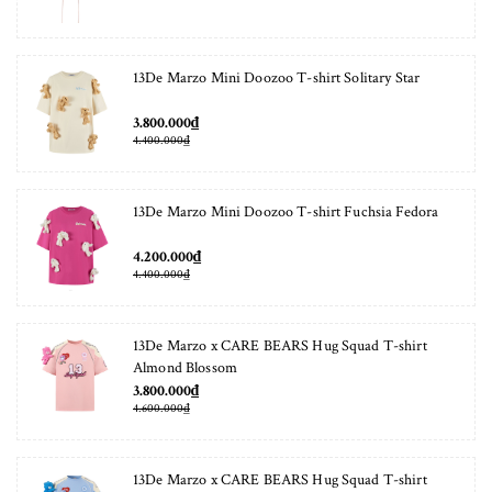
13De Marzo Mini Doozoo T-shirt Solitary Star
3.800.000₫
4.400.000₫
13De Marzo Mini Doozoo T-shirt Fuchsia Fedora
4.200.000₫
4.400.000₫
13De Marzo x CARE BEARS Hug Squad T-shirt
Almond Blossom
3.800.000₫
4.600.000₫
13De Marzo x CARE BEARS Hug Squad T-shirt