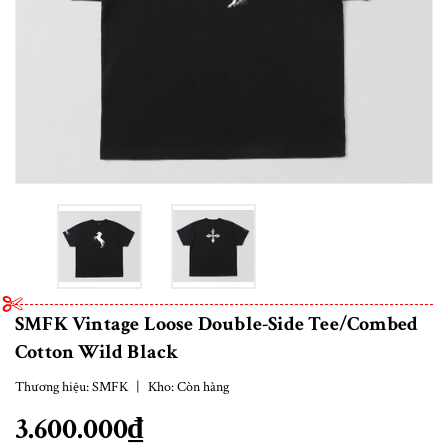
SMFK Vintage Loose Double-Side Tee/Combed
Cotton Wild Black
Thương hiệu:
SMFK
|
Kho:
Còn hàng
3.600.000₫