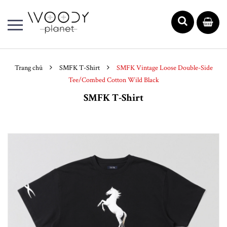
Trang chủ
SMFK T-Shirt
SMFK Vintage Loose Double-Side
Tee/Combed Cotton Wild Black
SMFK T-Shirt