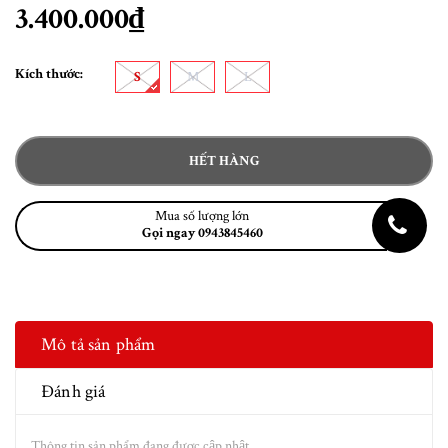
3.400.000₫
Kích thước:
S
M
L
HẾT HÀNG
Mua số lượng lớn
Gọi ngay 0943845460
Mô tả sản phẩm
Đánh giá
Thông tin sản phẩm đang được cập nhật