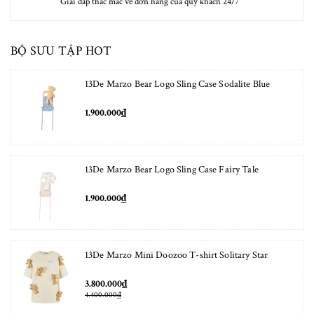
Giải đáp thắc mắc về đơn hàng của quý khách 24/7
BỘ SƯU TẬP HOT
13De Marzo Bear Logo Sling Case Sodalite Blue
1.900.000₫
13De Marzo Bear Logo Sling Case Fairy Tale
1.900.000₫
13De Marzo Mini Doozoo T-shirt Solitary Star
3.800.000₫
4.400.000₫