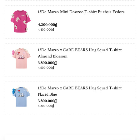
13De Marzo Mini Doozoo T-shirt Fuchsia Fedora
4.200.000₫
4.400.000₫
13De Marzo x CARE BEARS Hug Squad T-shirt
Almond Blossom
3.800.000₫
4.600.000₫
13De Marzo x CARE BEARS Hug Squad T-shirt
Placid Blue
3.800.000₫
5.200.000₫