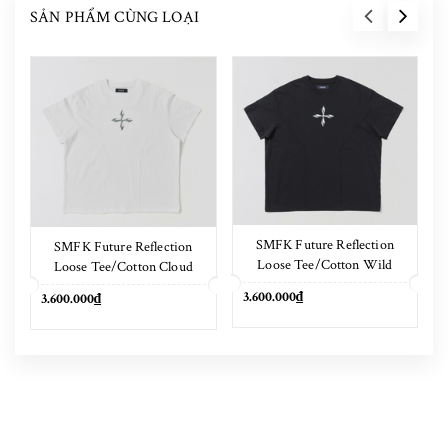
SẢN PHẨM CÙNG LOẠI
SMFK Future Reflection
SMFK Future Reflection
Loose Tee/Cotton Wild
Loose Tee/Cotton Cloud
Black
White
3.600.000₫
3.600.000₫