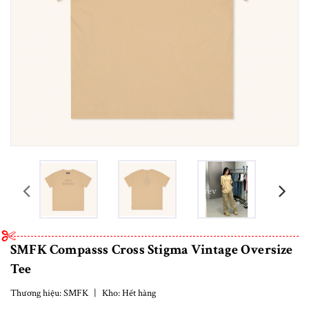
prev
SMFK Compasss Cross Stigma Vintage Oversize
Tee
Thương hiệu:
SMFK
|
Kho:
Hết hàng