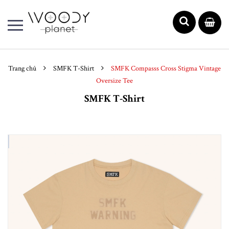
Trang chủ
SMFK T-Shirt
SMFK Compasss Cross Stigma Vintage
Oversize Tee
SMFK T-Shirt