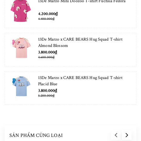
13De Marzo Mini Doozoo T-shirt Fuchsia Fedora
4.200.000₫
4.400.000₫
13De Marzo x CARE BEARS Hug Squad T-shirt
Almond Blossom
3.800.000₫
4.600.000₫
13De Marzo x CARE BEARS Hug Squad T-shirt
Placid Blue
3.800.000₫
5.200.000₫
SẢN PHẨM CÙNG LOẠI