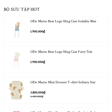
BỘ SƯU TẬP HOT
13De Marzo Bear Logo Sling Case Sodalite Blue
1.900.000₫
13De Marzo Bear Logo Sling Case Fairy Tale
1.900.000₫
13De Marzo Mini Doozoo T-shirt Solitary Star
3.800.000₫
4.400.000₫