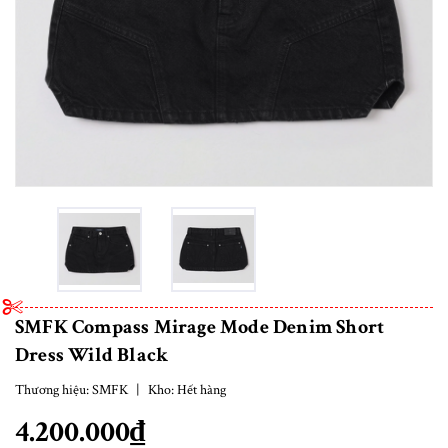
SMFK Compass Mirage Mode Denim Short
Dress Wild Black
Thương hiệu:
SMFK
|
Kho:
Hết hàng
4.200.000₫