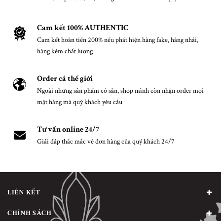
Cam kết 100% AUTHENTIC
Cam kết hoàn tiền 200% nếu phát hiện hàng fake, hàng nhái,
hàng kém chất lượng
Order cả thế giới
Ngoài những sản phẩm có sẵn, shop mình còn nhận order mọi
mặt hàng mà quý khách yêu cầu
Tư vấn online 24/7
Giải đáp thắc mắc về đơn hàng của quý khách 24/7
LIÊN KẾT
CHÍNH SÁCH