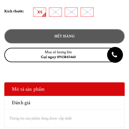
Kích thước:
XS
S
M
L
HẾT HÀNG
Mua số lượng lớn
Gọi ngay 0943845460
Mô tả sản phẩm
Đánh giá
Thông tin sản phẩm đang được cập nhật