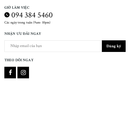
GIỜ LÀM VIỆC
094 384 5460
Các ngày trong tuần (9am- 10pm)
NHẬN ƯU ĐÃI NGAY
Đăng ký
THEO DÕI NGAY