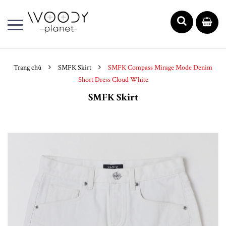
Trang chủ
SMFK Skirt
SMFK Compass Mirage Mode Denim
Short Dress Cloud White
SMFK Skirt