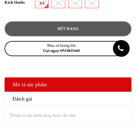
Kích thước:
XS
S
M
L
HẾT HÀNG
Mua số lượng lớn
Gọi ngay 0943845460
Mô tả sản phẩm
Đánh giá
Thông tin sản phẩm đang được cập nhật