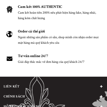
Cam kết 100% AUTHENTIC
Cam kết hoàn tiền 200% nếu phát hiện hàng fake, hàng nhái,
hàng kém chất lượng
Order cả thế giới
Ngoài những sản phẩm có sẵn, shop mình còn nhận order mọi
mặt hàng mà quý khách yêu cầu
Tư vấn online 24/7
Giải đáp thắc mắc về đơn hàng của quý khách 24/7
LIÊN KẾT
CHÍNH SÁCH
HỖ TRỢ KHÁCH HÀNG