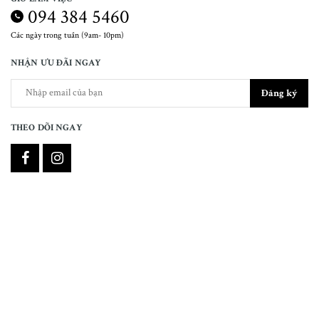
094 384 5460
Các ngày trong tuần (9am- 10pm)
NHẬN ƯU ĐÃI NGAY
Đăng ký
THEO DÕI NGAY