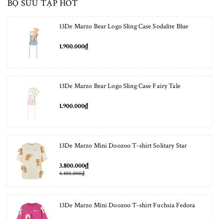
BỘ SƯU TẬP HOT
13De Marzo Bear Logo Sling Case Sodalite Blue
1.900.000₫
13De Marzo Bear Logo Sling Case Fairy Tale
1.900.000₫
13De Marzo Mini Doozoo T-shirt Solitary Star
3.800.000₫
4.400.000₫
13De Marzo Mini Doozoo T-shirt Fuchsia Fedora