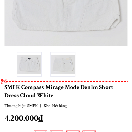
SMFK Compass Mirage Mode Denim Short
Dress Cloud White
Thương hiệu:
SMFK
|
Kho:
Hết hàng
4.200.000₫