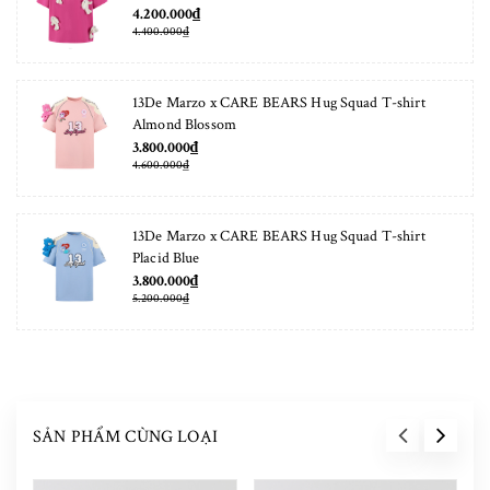
4.200.000₫
4.400.000₫
13De Marzo x CARE BEARS Hug Squad T-shirt
Almond Blossom
3.800.000₫
4.600.000₫
13De Marzo x CARE BEARS Hug Squad T-shirt
Placid Blue
3.800.000₫
5.200.000₫
SẢN PHẨM CÙNG LOẠI