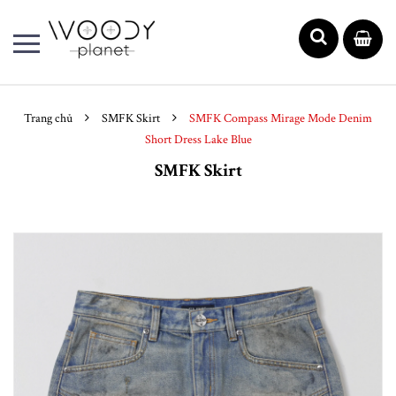
Trang chủ
SMFK Skirt
SMFK Compass Mirage Mode Denim
Short Dress Lake Blue
SMFK Skirt