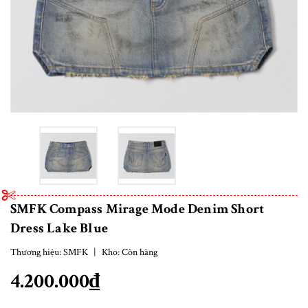
SMFK Compass Mirage Mode Denim Short
Dress Lake Blue
Thương hiệu:
SMFK
|
Kho:
Còn hàng
4.200.000₫