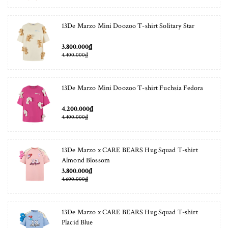
13De Marzo Mini Doozoo T-shirt Solitary Star
3.800.000₫
4.400.000₫
13De Marzo Mini Doozoo T-shirt Fuchsia Fedora
4.200.000₫
4.400.000₫
13De Marzo x CARE BEARS Hug Squad T-shirt
Almond Blossom
3.800.000₫
4.600.000₫
13De Marzo x CARE BEARS Hug Squad T-shirt
Placid Blue