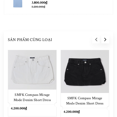
3.800.000₫
5.200.000₫
SẢN PHẨM CÙNG LOẠI
SMFK Compass Mirage
SMFK Compass Mirage
Mode Denim Short Dress
Mode Denim Short Dress
Cloud White
4.200.000₫
Wild Black
4.200.000₫