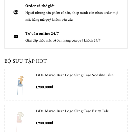
Order cả thế giới
Ngoài những sản phẩm có sẵn, shop mình còn nhận order mọi
mặt hàng mà quý khách yêu cầu
Tư vấn online 24/7
Giải đáp thắc mắc về đơn hàng của quý khách 24/7
BỘ SƯU TẬP HOT
13De Marzo Bear Logo Sling Case Sodalite Blue
1.900.000₫
13De Marzo Bear Logo Sling Case Fairy Tale
1.900.000₫