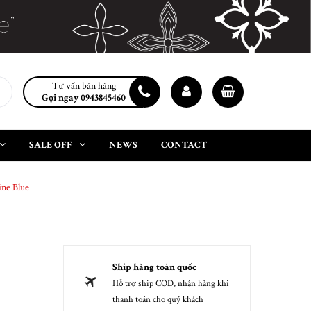
Tư vấn bán hàng
Gọi ngay 0943845460
SALE OFF
NEWS
CONTACT
ne Blue
Ship hàng toàn quốc
Hỗ trợ ship COD, nhận hàng khi
thanh toán cho quý khách