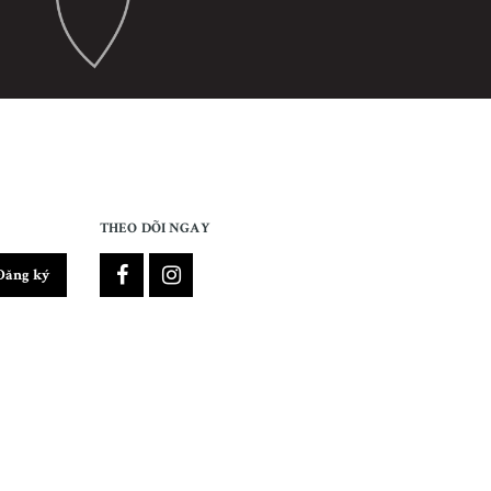
THEO DÕI NGAY
Đăng ký