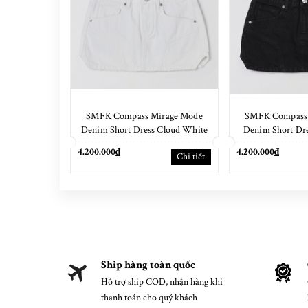
SMFK Compass Mirage Mode
SMFK Compass
Denim Short Dress Cloud White
Denim Short Dre
4.200.000₫
4.200.000₫
Chi tiết
Ship hàng toàn quốc
Hỗ trợ ship COD, nhận hàng khi
thanh toán cho quý khách