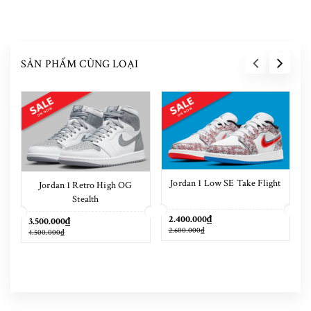
SẢN PHẨM CÙNG LOẠI
Jordan 1 Low SE Take Flight
Jordan 1 Retro High OG
Stealth
2.400.000₫
3.500.000₫
2.600.000₫
4.500.000₫