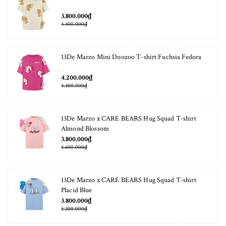
3.800.000₫
4.400.000₫
13De Marzo Mini Doozoo T-shirt Fuchsia Fedora
4.200.000₫
4.400.000₫
13De Marzo x CARE BEARS Hug Squad T-shirt
Almond Blossom
3.800.000₫
4.600.000₫
13De Marzo x CARE BEARS Hug Squad T-shirt
Placid Blue
3.800.000₫
5.200.000₫