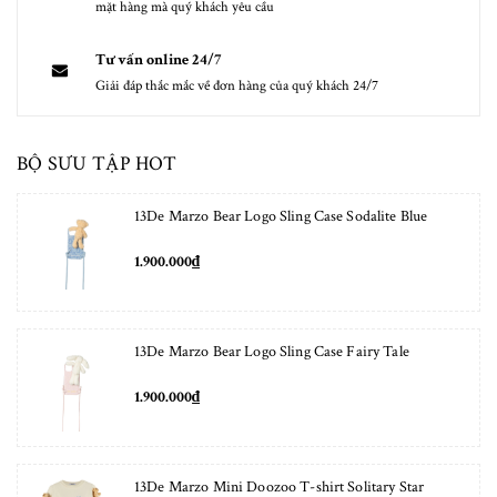
mặt hàng mà quý khách yêu cầu
Tư vấn online 24/7
Giải đáp thắc mắc về đơn hàng của quý khách 24/7
BỘ SƯU TẬP HOT
13De Marzo Bear Logo Sling Case Sodalite Blue
1.900.000₫
13De Marzo Bear Logo Sling Case Fairy Tale
1.900.000₫
13De Marzo Mini Doozoo T-shirt Solitary Star