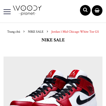
Trang chủ
NIKE SALE
Jordan 1 Mid Chicago White Toe GS
NIKE SALE