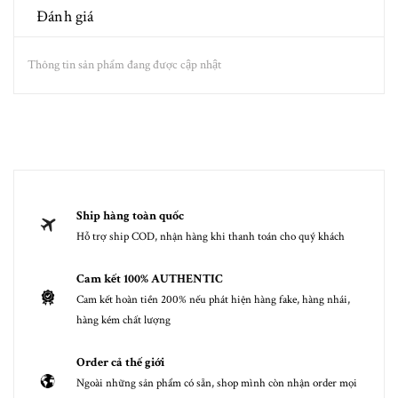
Đánh giá
Thông tin sản phẩm đang được cập nhật
Ship hàng toàn quốc
Hỗ trợ ship COD, nhận hàng khi thanh toán cho quý khách
Cam kết 100% AUTHENTIC
Cam kết hoàn tiền 200% nếu phát hiện hàng fake, hàng nhái,
hàng kém chất lượng
Order cả thế giới
Ngoài những sản phẩm có sẵn, shop mình còn nhận order mọi