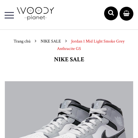
Trang chủ
NIKE SALE
Jordan 1 Mid Light Smoke Grey
Anthracite GS
NIKE SALE