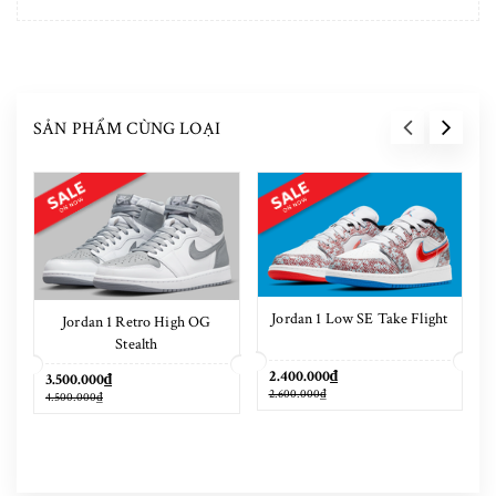
SẢN PHẨM CÙNG LOẠI
Jordan 1 Low SE Take Flight
Jordan 1 Retro High OG
Stealth
2.400.000₫
3.500.000₫
2.600.000₫
4.500.000₫