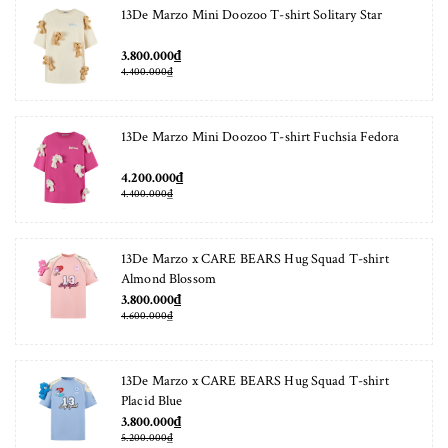
13De Marzo Mini Doozoo T-shirt Solitary Star
3.800.000₫
4.400.000₫
13De Marzo Mini Doozoo T-shirt Fuchsia Fedora
4.200.000₫
4.400.000₫
13De Marzo x CARE BEARS Hug Squad T-shirt
Almond Blossom
3.800.000₫
4.600.000₫
13De Marzo x CARE BEARS Hug Squad T-shirt
Placid Blue
3.800.000₫
5.200.000₫