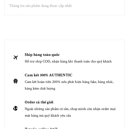
Thông tin sản phẩm đang được cập nhật
Ship hàng toàn quốc
Hỗ trợ ship COD, nhận hàng khi thanh toán cho quý khách
Cam kết 100% AUTHENTIC
Cam kết hoàn tiền 200% nếu phát hiện hàng fake, hàng nhái,
hàng kém chất lượng
Order cả thế giới
Ngoài những sản phẩm có sẵn, shop mình còn nhận order mọi
mặt hàng mà quý khách yêu cầu