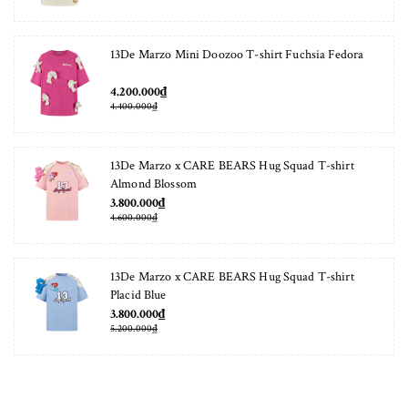
13De Marzo Mini Doozoo T-shirt Fuchsia Fedora
4.200.000₫
4.400.000₫
13De Marzo x CARE BEARS Hug Squad T-shirt
Almond Blossom
3.800.000₫
4.600.000₫
13De Marzo x CARE BEARS Hug Squad T-shirt
Placid Blue
3.800.000₫
5.200.000₫