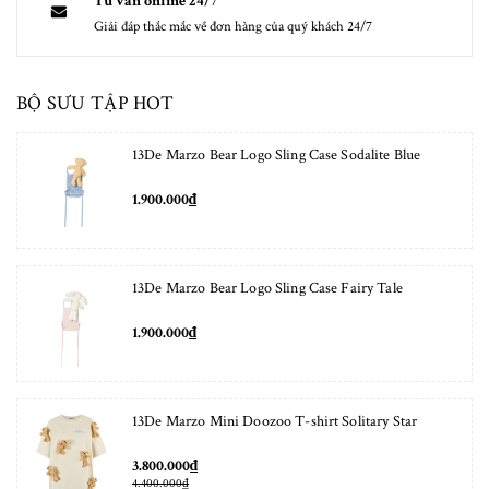
Tư vấn online 24/7
Giải đáp thắc mắc về đơn hàng của quý khách 24/7
BỘ SƯU TẬP HOT
13De Marzo Bear Logo Sling Case Sodalite Blue
1.900.000₫
13De Marzo Bear Logo Sling Case Fairy Tale
1.900.000₫
13De Marzo Mini Doozoo T-shirt Solitary Star
3.800.000₫
4.400.000₫