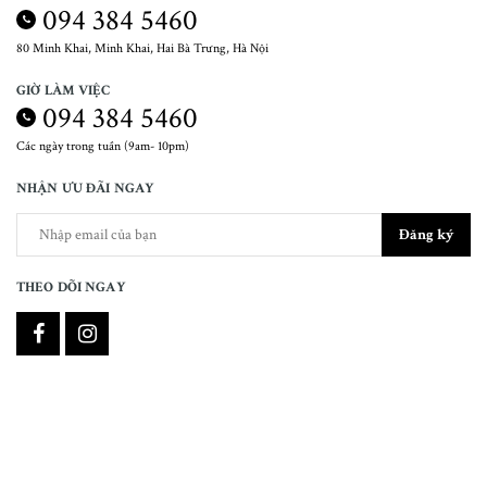
094 384 5460
80 Minh Khai, Minh Khai, Hai Bà Trưng, Hà Nội
GIỜ LÀM VIỆC
094 384 5460
Các ngày trong tuần (9am- 10pm)
NHẬN ƯU ĐÃI NGAY
Đăng ký
THEO DÕI NGAY