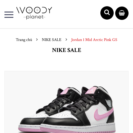
Trang chủ
NIKE SALE
Jordan 1 Mid Arctic Pink GS
NIKE SALE