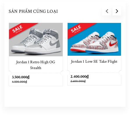
SẢN PHẨM CÙNG LOẠI
Jordan 1 Low SE Take Flight
Jordan 1 Retro High OG
Stealth
2.400.000₫
3.500.000₫
2.600.000₫
4.500.000₫