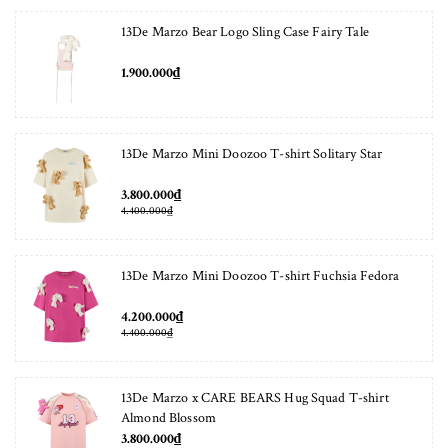
13De Marzo Bear Logo Sling Case Fairy Tale
1.900.000₫
13De Marzo Mini Doozoo T-shirt Solitary Star
3.800.000₫
4.400.000₫
13De Marzo Mini Doozoo T-shirt Fuchsia Fedora
4.200.000₫
4.400.000₫
13De Marzo x CARE BEARS Hug Squad T-shirt
Almond Blossom
3.800.000₫