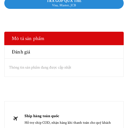
TRẢ GÓP QUA THẺ
Visa, Master, JCB
Mô tả sản phẩm
Đánh giá
Thông tin sản phẩm đang được cập nhật
Ship hàng toàn quốc
Hỗ trợ ship COD, nhận hàng khi thanh toán cho quý khách