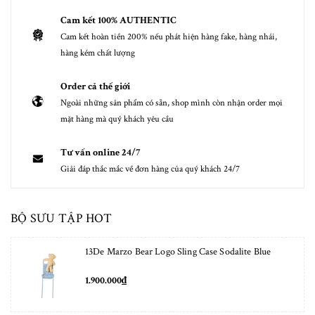
Cam kết 100% AUTHENTIC
Cam kết hoàn tiền 200% nếu phát hiện hàng fake, hàng nhái,
hàng kém chất lượng
Order cả thế giới
Ngoài những sản phẩm có sẵn, shop mình còn nhận order mọi
mặt hàng mà quý khách yêu cầu
Tư vấn online 24/7
Giải đáp thắc mắc về đơn hàng của quý khách 24/7
BỘ SƯU TẬP HOT
13De Marzo Bear Logo Sling Case Sodalite Blue
1.900.000₫