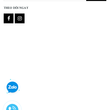
THEO DÕI NGAY