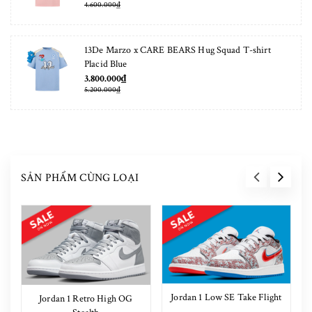
4.600.000₫
13De Marzo x CARE BEARS Hug Squad T-shirt
Placid Blue
3.800.000₫
5.200.000₫
SẢN PHẨM CÙNG LOẠI
Jordan 1 Low SE Take Flight
Jordan 1 Retro High OG