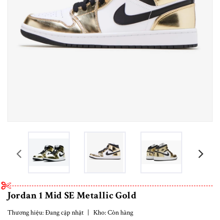
prev
Jordan 1 Mid SE Metallic Gold
Thương hiệu:
Đang cập nhật
|
Kho:
Còn hàng