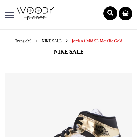
Trang chủ
NIKE SALE
Jordan 1 Mid SE Metallic Gold
NIKE SALE