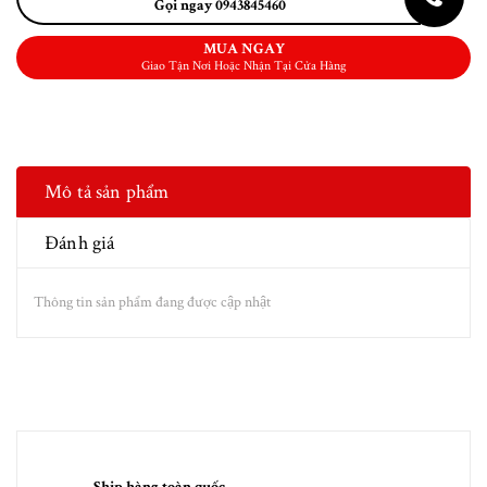
Gọi ngay 0943845460
MUA NGAY
Giao Tận Nơi Hoặc Nhận Tại Cửa Hàng
Mô tả sản phẩm
Đánh giá
Thông tin sản phẩm đang được cập nhật