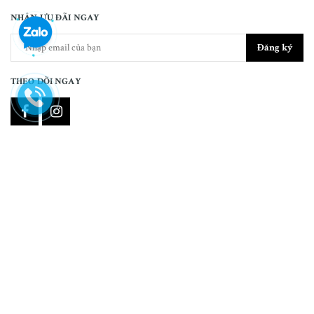
NHẬN ƯU ĐÃI NGAY
Đăng ký
THEO DÕI NGAY