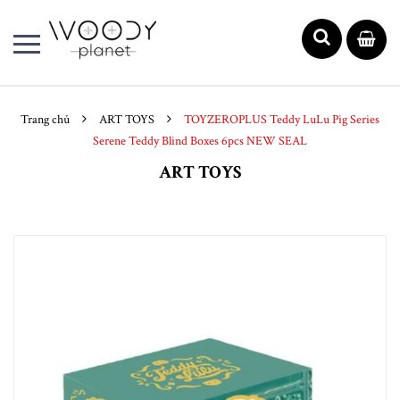
Trang chủ
ART TOYS
TOYZEROPLUS Teddy LuLu Pig Series
Serene Teddy Blind Boxes 6pcs NEW SEAL
ART TOYS