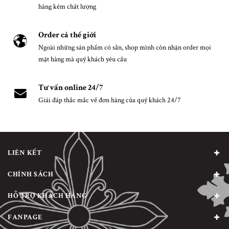
hàng kém chất lượng
Order cả thế giới
Ngoài những sản phẩm có sẵn, shop mình còn nhận order mọi
mặt hàng mà quý khách yêu cầu
Tư vấn online 24/7
Giải đáp thắc mắc về đơn hàng của quý khách 24/7
LIÊN KẾT
CHÍNH SÁCH
HỖ TRỢ KHÁCH HÀNG
FANPAGE