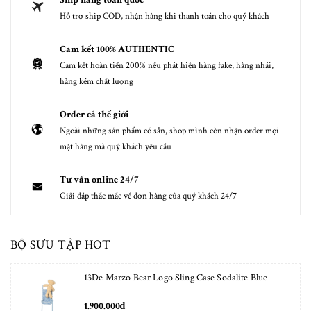
Ship hàng toàn quốc
Hỗ trợ ship COD, nhận hàng khi thanh toán cho quý khách
Cam kết 100% AUTHENTIC
Cam kết hoàn tiền 200% nếu phát hiện hàng fake, hàng nhái,
hàng kém chất lượng
Order cả thế giới
Ngoài những sản phẩm có sẵn, shop mình còn nhận order mọi
mặt hàng mà quý khách yêu cầu
Tư vấn online 24/7
Giải đáp thắc mắc về đơn hàng của quý khách 24/7
BỘ SƯU TẬP HOT
13De Marzo Bear Logo Sling Case Sodalite Blue
1.900.000₫