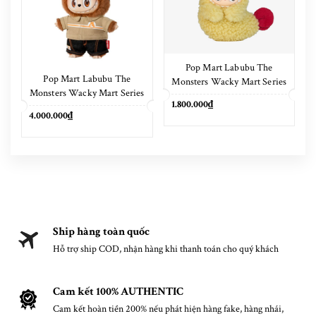
Pop Mart Labubu The
Pop Mart Labubu The
Monsters Wacky Mart Series
Monsters Wacky Mart Series
Earphone Case
1.800.000₫
Pendant Keychain 17cm
4.000.000₫
Ship hàng toàn quốc
Hỗ trợ ship COD, nhận hàng khi thanh toán cho quý khách
Cam kết 100% AUTHENTIC
Cam kết hoàn tiền 200% nếu phát hiện hàng fake, hàng nhái,