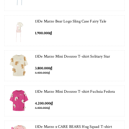
13De Marzo Bear Logo Sling Case Fairy Tale
1.900.000₫
13De Marzo Mini Doozoo T-shirt Solitary Star
3.800.000₫
4.400.000₫
13De Marzo Mini Doozoo T-shirt Fuchsia Fedora
4.200.000₫
4.400.000₫
13De Marzo x CARE BEARS Hug Squad T-shirt