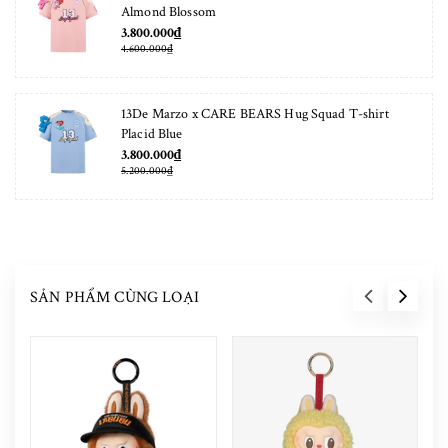
Almond Blossom
3.800.000₫
4.600.000₫
13De Marzo x CARE BEARS Hug Squad T-shirt
Placid Blue
3.800.000₫
5.200.000₫
SẢN PHẨM CÙNG LOẠI