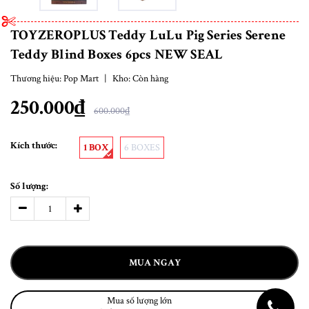
TOYZEROPLUS Teddy LuLu Pig Series Serene
Teddy Blind Boxes 6pcs NEW SEAL
Thương hiệu:
Pop Mart
|
Kho:
Còn hàng
250.000₫
600.000₫
Kích thước:
1 BOX
6 BOXES
Số lượng:
MUA NGAY
Mua số lượng lớn