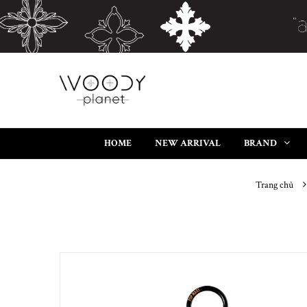
HOME
NEW ARRIVAL
BRAND
Trang chủ