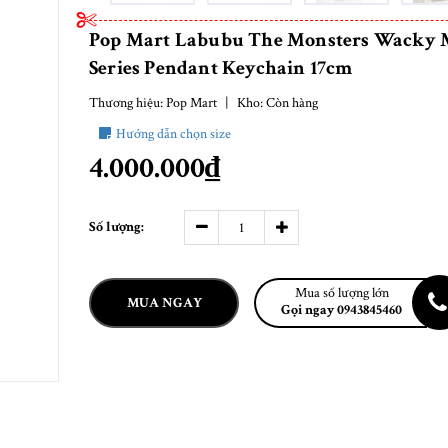
Pop Mart Labubu The Monsters Wacky 
Series Pendant Keychain 17cm
Thương hiệu:
Pop Mart
|
Kho:
Còn hàng
Hướng dẫn chọn size
4.000.000₫
Số lượng:
Mua số lượng lớn
MUA NGAY
Gọi ngay 0943845460