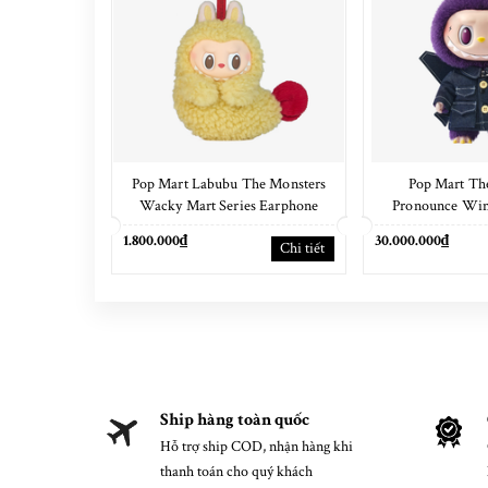
Pop Mart Labubu The Monsters
Pop Mart Th
Wacky Mart Series Earphone
Pronounce Wing
Case
38
1.800.000₫
30.000.000₫
Chi tiết
Ship hàng toàn quốc
Hỗ trợ ship COD, nhận hàng khi
thanh toán cho quý khách