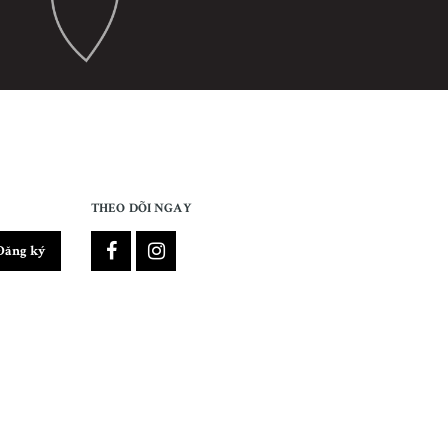
THEO DÕI NGAY
Đăng ký