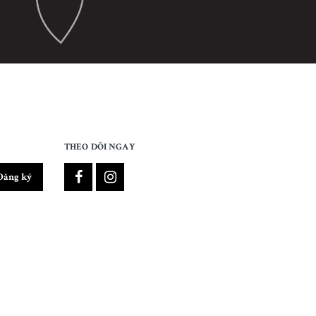
THEO DÕI NGAY
Đăng ký