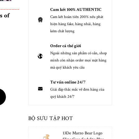
Cam kết 100% AUTHENTIC
s of
Cam kết hoàn tiền 200% nếu phát
hiện hàng fake, hàng nhái, hàng
kém chất lượng
Order cả thế giới
Ngoài những sản phẩm có sẵn, shop
mình còn nhận order mọi mặt hàng
mà quý khách yêu cầu
Tư vấn online 24/7
Giải đáp thắc mắc về đơn hàng của
quý khách 24/7
BỘ SƯU TẬP HOT
13De Marzo Bear Logo