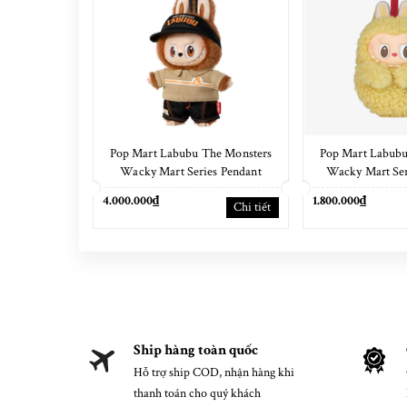
Pop Mart Labubu The Monsters
Pop Mart Labubu
Wacky Mart Series Pendant
Wacky Mart Ser
Keychain 17cm
Cas
4.000.000₫
1.800.000₫
Chi tiết
Ship hàng toàn quốc
Hỗ trợ ship COD, nhận hàng khi
thanh toán cho quý khách