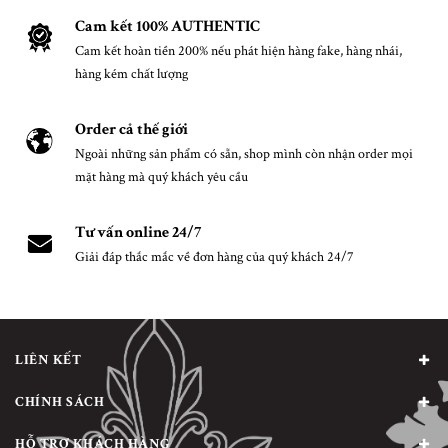
Cam kết 100% AUTHENTIC
Cam kết hoàn tiền 200% nếu phát hiện hàng fake, hàng nhái,
hàng kém chất lượng
Order cả thế giới
Ngoài những sản phẩm có sẵn, shop mình còn nhận order mọi
mặt hàng mà quý khách yêu cầu
Tư vấn online 24/7
Giải đáp thắc mắc về đơn hàng của quý khách 24/7
LIÊN KẾT
CHÍNH SÁCH
HỖ TRỢ KHÁCH HÀNG