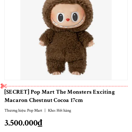
[SECRET] Pop Mart The Monsters Exciting
Macaron Chestnut Cocoa 17cm
Thương hiệu:
Pop Mart
|
Kho:
Hết hàng
3.500.000₫