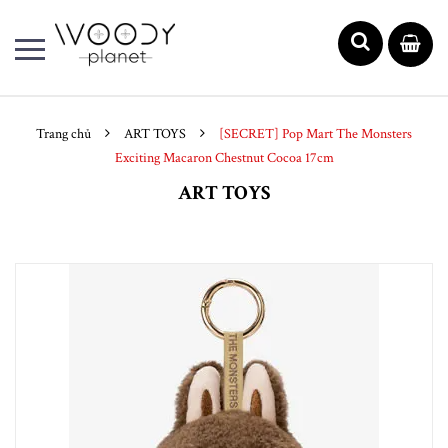
Trang chủ
ART TOYS
[SECRET] Pop Mart The Monsters
Exciting Macaron Chestnut Cocoa 17cm
ART TOYS