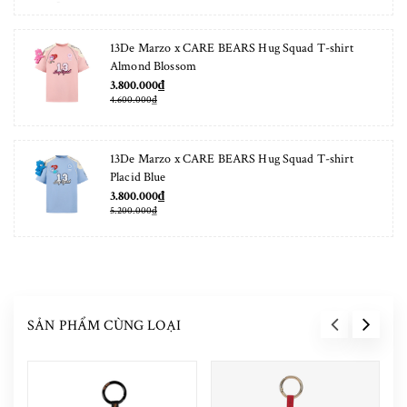
13De Marzo x CARE BEARS Hug Squad T-shirt
Almond Blossom
3.800.000₫
4.600.000₫
13De Marzo x CARE BEARS Hug Squad T-shirt
Placid Blue
3.800.000₫
5.200.000₫
SẢN PHẨM CÙNG LOẠI