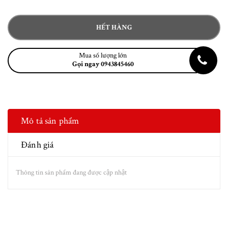
HẾT HÀNG
Mua số lượng lớn
Gọi ngay 0943845460
Mô tả sản phẩm
Đánh giá
Thông tin sản phẩm đang được cập nhật