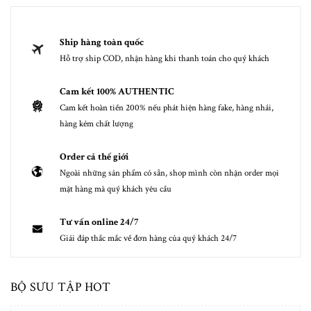
Ship hàng toàn quốc
Hỗ trợ ship COD, nhận hàng khi thanh toán cho quý khách
Cam kết 100% AUTHENTIC
Cam kết hoàn tiền 200% nếu phát hiện hàng fake, hàng nhái,
hàng kém chất lượng
Order cả thế giới
Ngoài những sản phẩm có sẵn, shop mình còn nhận order mọi
mặt hàng mà quý khách yêu cầu
Tư vấn online 24/7
Giải đáp thắc mắc về đơn hàng của quý khách 24/7
BỘ SƯU TẬP HOT