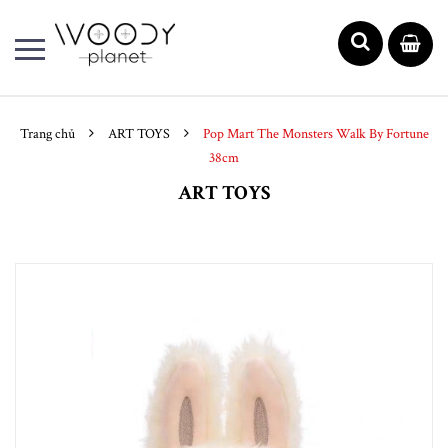
Trang chủ
ART TOYS
Pop Mart The Monsters Walk By Fortune
38cm
ART TOYS