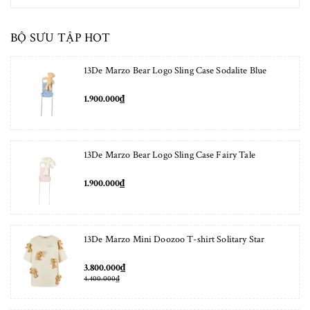
BỘ SƯU TẬP HOT
13De Marzo Bear Logo Sling Case Sodalite Blue
1.900.000₫
13De Marzo Bear Logo Sling Case Fairy Tale
1.900.000₫
13De Marzo Mini Doozoo T-shirt Solitary Star
3.800.000₫
4.400.000₫