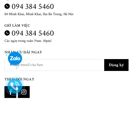
094 384 5460
80 Minh Khai, Minh Khai, Hai Bà Trưng, Hà Nội
GIỜ LÀM VIỆC
094 384 5460
Các ngày trong tuần (9am- 10pm)
NHẬN ƯU ĐÃI NGAY
Đăng ký
THEO DÕI NGAY