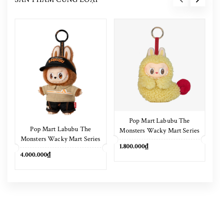
Pop Mart Labubu The
Pop Mart Labubu The
Monsters Wacky Mart Series
Monsters Wacky Mart Series
Earphone Case
1.800.000₫
Pendant Keychain 17cm
4.000.000₫