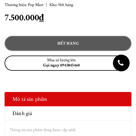
Thương hiệu:
Pop Mart
|
Kho:
Hết hàng
7.500.000₫
HẾT HÀNG
Mua số lượng lớn
Gọi ngay 0943845460
Mô tả sản phẩm
Đánh giá
Thông tin sản phẩm đang được cập nhật