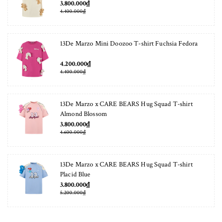
3.800.000₫
4.400.000₫
13De Marzo Mini Doozoo T-shirt Fuchsia Fedora
4.200.000₫
4.400.000₫
13De Marzo x CARE BEARS Hug Squad T-shirt
Almond Blossom
3.800.000₫
4.600.000₫
13De Marzo x CARE BEARS Hug Squad T-shirt
Placid Blue
3.800.000₫
5.200.000₫