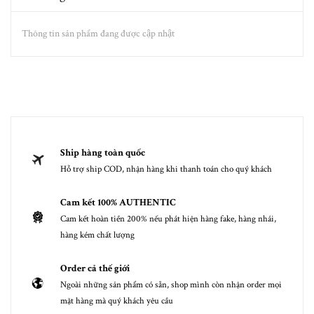
Thông tin sản phẩm đang được cập nhật
Ship hàng toàn quốc
Hỗ trợ ship COD, nhận hàng khi thanh toán cho quý khách
Cam kết 100% AUTHENTIC
Cam kết hoàn tiền 200% nếu phát hiện hàng fake, hàng nhái,
hàng kém chất lượng
Order cả thế giới
Ngoài những sản phẩm có sẵn, shop mình còn nhận order mọi
mặt hàng mà quý khách yêu cầu