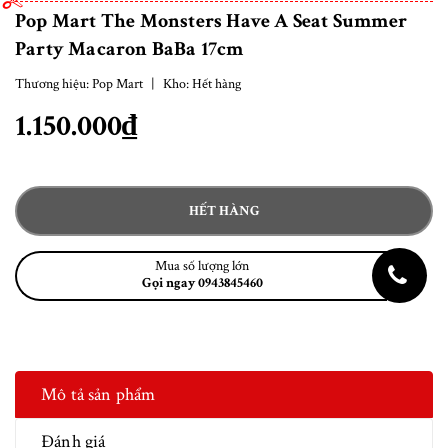
Pop Mart The Monsters Have A Seat Summer
Party Macaron BaBa 17cm
Thương hiệu:
Pop Mart
|
Kho:
Hết hàng
1.150.000₫
HẾT HÀNG
Mua số lượng lớn
Gọi ngay 0943845460
Mô tả sản phẩm
Đánh giá