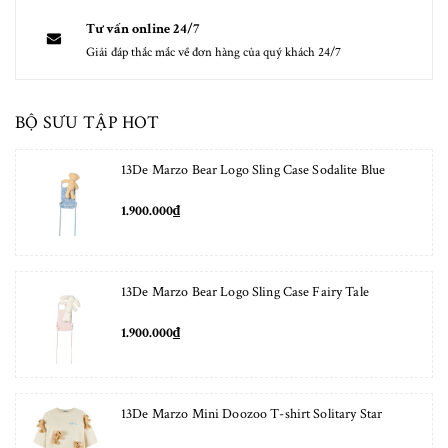
Tư vấn online 24/7
Giải đáp thắc mắc về đơn hàng của quý khách 24/7
BỘ SƯU TẬP HOT
13De Marzo Bear Logo Sling Case Sodalite Blue
1.900.000₫
13De Marzo Bear Logo Sling Case Fairy Tale
1.900.000₫
13De Marzo Mini Doozoo T-shirt Solitary Star