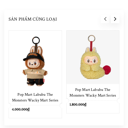
SẢN PHẨM CÙNG LOẠI
Pop Mart Labubu The
Pop Mart Labubu The
Monsters Wacky Mart Series
Monsters Wacky Mart Series
Earphone Case
1.800.000₫
Pendant Keychain 17cm
4.000.000₫