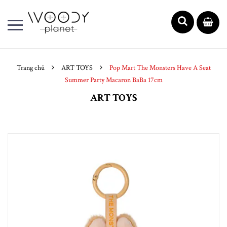
Trang chủ
ART TOYS
Pop Mart The Monsters Have A Seat
Summer Party Macaron BaBa 17cm
ART TOYS