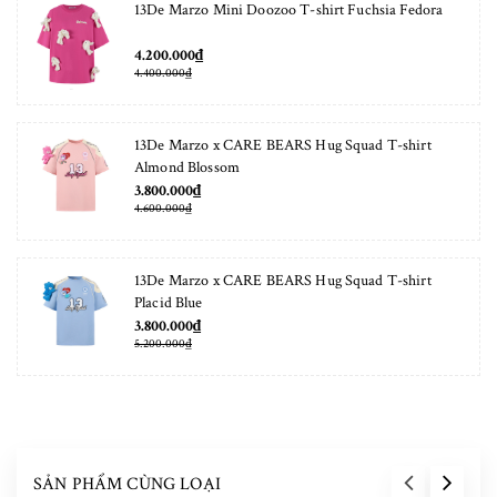
13De Marzo Mini Doozoo T-shirt Fuchsia Fedora
4.200.000₫
4.400.000₫
13De Marzo x CARE BEARS Hug Squad T-shirt
Almond Blossom
3.800.000₫
4.600.000₫
13De Marzo x CARE BEARS Hug Squad T-shirt
Placid Blue
3.800.000₫
5.200.000₫
SẢN PHẨM CÙNG LOẠI