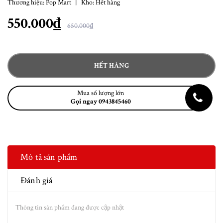
Thương hiệu:
Pop Mart
|
Kho:
Hết hàng
550.000₫
650.000₫
HẾT HÀNG
Mua số lượng lớn
Gọi ngay 0943845460
Mô tả sản phẩm
Đánh giá
Thông tin sản phẩm đang được cập nhật