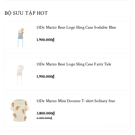
BỘ SƯU TẬP HOT
13De Marzo Bear Logo Sling Case Sodalite Blue
1.900.000₫
13De Marzo Bear Logo Sling Case Fairy Tale
1.900.000₫
13De Marzo Mini Doozoo T-shirt Solitary Star
3.800.000₫
4.400.000₫