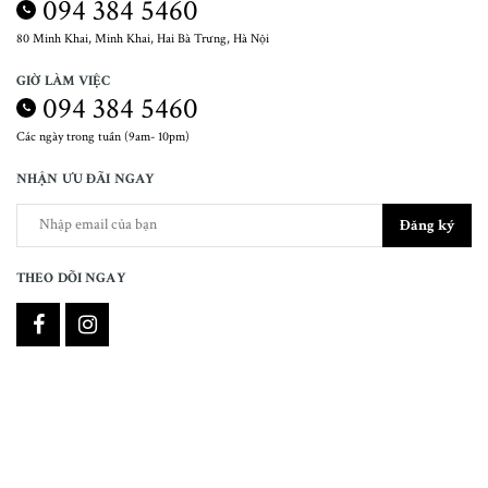
094 384 5460
80 Minh Khai, Minh Khai, Hai Bà Trưng, Hà Nội
GIỜ LÀM VIỆC
094 384 5460
Các ngày trong tuần (9am- 10pm)
NHẬN ƯU ĐÃI NGAY
Đăng ký
THEO DÕI NGAY