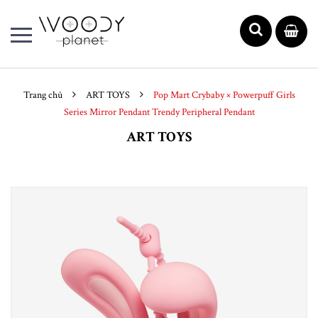
Trang chủ
ART TOYS
Pop Mart Crybaby × Powerpuff Girls
Series Mirror Pendant Trendy Peripheral Pendant
ART TOYS