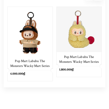
Pop Mart Labubu The
Pop Mart Labubu The
Monsters Wacky Mart Series
Monsters Wacky Mart Series
Earphone Case
1.800.000₫
Pendant Keychain 17cm
4.000.000₫