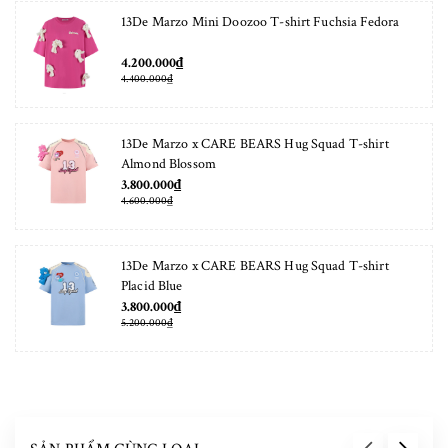
13De Marzo Mini Doozoo T-shirt Fuchsia Fedora
4.200.000₫
4.400.000₫
13De Marzo x CARE BEARS Hug Squad T-shirt
Almond Blossom
3.800.000₫
4.600.000₫
13De Marzo x CARE BEARS Hug Squad T-shirt
Placid Blue
3.800.000₫
5.200.000₫