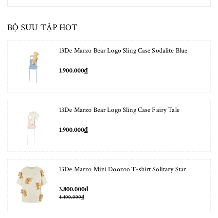
BỘ SƯU TẬP HOT
13De Marzo Bear Logo Sling Case Sodalite Blue
1.900.000₫
13De Marzo Bear Logo Sling Case Fairy Tale
1.900.000₫
13De Marzo Mini Doozoo T-shirt Solitary Star
3.800.000₫
4.400.000₫