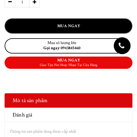
MUA NGAY
Mua số lượng lớn
Gọi ngay 0943845460
MUA NGAY
Giao Tận Nơi Hoặc Nhận Tại Cửa Hàng
Mô tả sản phẩm
Đánh giá
Thông tin sản phẩm đang được cập nhật