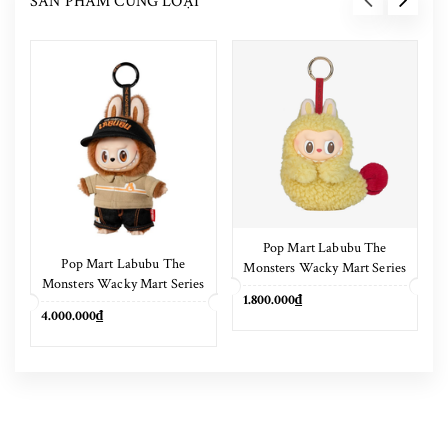
SẢN PHẨM CÙNG LOẠI
Pop Mart Labubu The
Pop Mart Labubu The
Monsters Wacky Mart Series
Monsters Wacky Mart Series
Earphone Case
1.800.000₫
Pendant Keychain 17cm
4.000.000₫