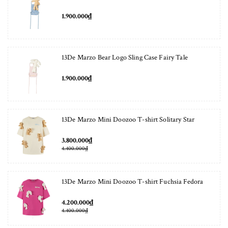
1.900.000₫
13De Marzo Bear Logo Sling Case Fairy Tale
1.900.000₫
13De Marzo Mini Doozoo T-shirt Solitary Star
3.800.000₫
4.400.000₫
13De Marzo Mini Doozoo T-shirt Fuchsia Fedora
4.200.000₫
4.400.000₫