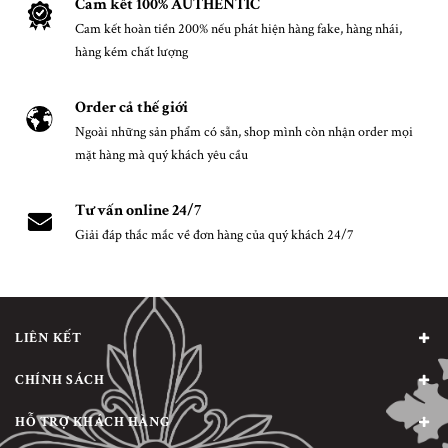
Cam kết 100% AUTHENTIC
Cam kết hoàn tiền 200% nếu phát hiện hàng fake, hàng nhái,
hàng kém chất lượng
Order cả thế giới
Ngoài những sản phẩm có sẵn, shop mình còn nhận order mọi
mặt hàng mà quý khách yêu cầu
Tư vấn online 24/7
Giải đáp thắc mắc về đơn hàng của quý khách 24/7
LIÊN KẾT
CHÍNH SÁCH
HỖ TRỢ KHÁCH HÀNG