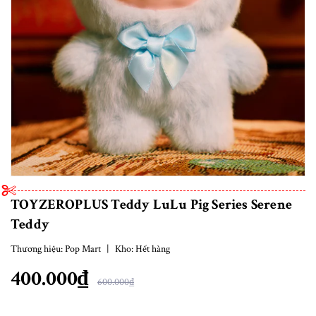
TOYZEROPLUS Teddy LuLu Pig Series Serene
Teddy
Thương hiệu:
Pop Mart
|
Kho:
Hết hàng
400.000₫
600.000₫