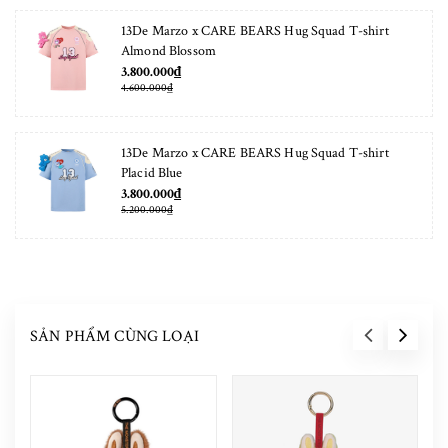
13De Marzo x CARE BEARS Hug Squad T-shirt
Almond Blossom
3.800.000₫
4.600.000₫
13De Marzo x CARE BEARS Hug Squad T-shirt
Placid Blue
3.800.000₫
5.200.000₫
SẢN PHẨM CÙNG LOẠI