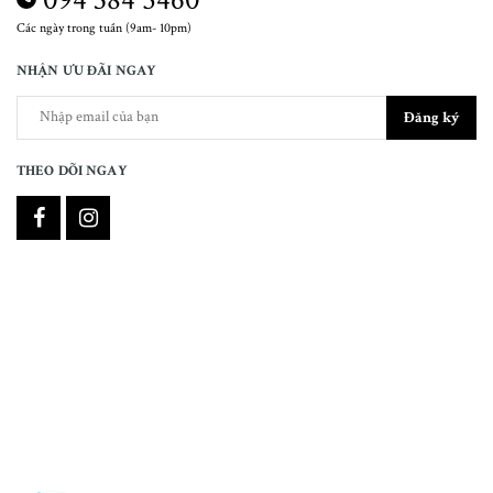
Các ngày trong tuần (9am- 10pm)
NHẬN ƯU ĐÃI NGAY
Đăng ký
THEO DÕI NGAY