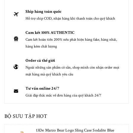
Ship hàng toàn quốc
Hỗ trợ ship COD, nhận hàng khi thanh toán cho quý khách
Cam kết 100% AUTHENTIC
Cam kết hoàn tiền 200% nếu phát hiện hàng fake, hàng nhái,
hàng kém chất lượng
Order cả thế giới
Ngoài những sản phẩm có sẵn, shop mình còn nhận order mọi
mặt hàng mà quý khách yêu cầu
Tư vấn online 24/7
Giải đáp thắc mắc về đơn hàng của quý khách 24/7
BỘ SƯU TẬP HOT
13De Marzo Bear Logo Sling Case Sodalite Blue