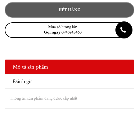
HẾT HÀNG
Mua số lượng lớn
Gọi ngay 0943845460
Mô tả sản phẩm
Đánh giá
Thông tin sản phẩm đang được cập nhật