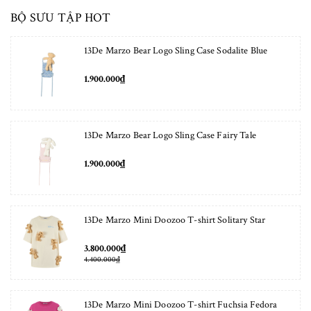
BỘ SƯU TẬP HOT
13De Marzo Bear Logo Sling Case Sodalite Blue
1.900.000₫
13De Marzo Bear Logo Sling Case Fairy Tale
1.900.000₫
13De Marzo Mini Doozoo T-shirt Solitary Star
3.800.000₫
4.400.000₫
13De Marzo Mini Doozoo T-shirt Fuchsia Fedora