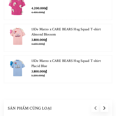
4.200.000₫
4.400.000₫
13De Marzo x CARE BEARS Hug Squad T-shirt
Almond Blossom
3.800.000₫
4.600.000₫
13De Marzo x CARE BEARS Hug Squad T-shirt
Placid Blue
3.800.000₫
5.200.000₫
SẢN PHẨM CÙNG LOẠI