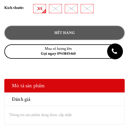
Kích thước:
XS
S
M
L
HẾT HÀNG
Mua số lượng lớn
Gọi ngay 0943845460
Mô tả sản phẩm
Đánh giá
Thông tin sản phẩm đang được cập nhật