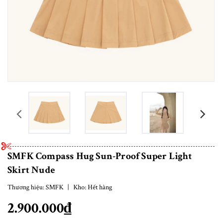
prev
SMFK Compass Hug Sun-Proof Super Light
Skirt Nude
Thương hiệu:
SMFK
|
Kho:
Hết hàng
2.900.000₫