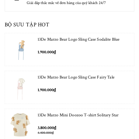
Giải đáp thắc mắc về đơn hàng của quý khách 24/7
BỘ SƯU TẬP HOT
13De Marzo Bear Logo Sling Case Sodalite Blue
1.900.000₫
13De Marzo Bear Logo Sling Case Fairy Tale
1.900.000₫
13De Marzo Mini Doozoo T-shirt Solitary Star
3.800.000₫
4.400.000₫