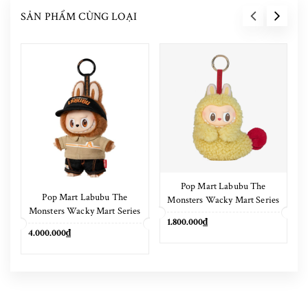
SẢN PHẨM CÙNG LOẠI
Pop Mart Labubu The
Pop Mart Labubu The
Monsters Wacky Mart Series
Monsters Wacky Mart Series
Earphone Case
1.800.000₫
Pendant Keychain 17cm
4.000.000₫