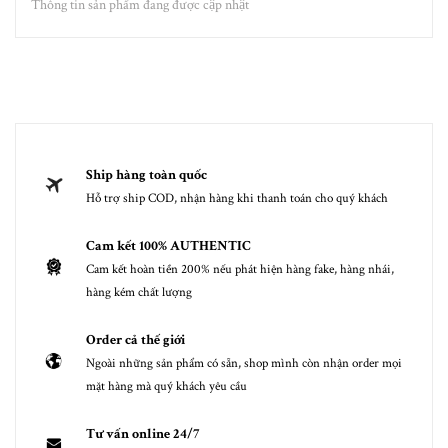
Thông tin sản phẩm đang được cập nhật
Ship hàng toàn quốc
Hỗ trợ ship COD, nhận hàng khi thanh toán cho quý khách
Cam kết 100% AUTHENTIC
Cam kết hoàn tiền 200% nếu phát hiện hàng fake, hàng nhái,
hàng kém chất lượng
Order cả thế giới
Ngoài những sản phẩm có sẵn, shop mình còn nhận order mọi
mặt hàng mà quý khách yêu cầu
Tư vấn online 24/7