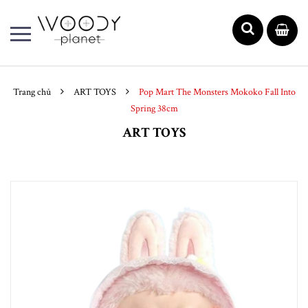
Trang chủ
ART TOYS
Pop Mart The Monsters Mokoko Fall Into
Spring 38cm
ART TOYS