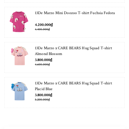
13De Marzo Mini Doozoo T-shirt Fuchsia Fedora
4.200.000₫
4.400.000₫
13De Marzo x CARE BEARS Hug Squad T-shirt
Almond Blossom
3.800.000₫
4.600.000₫
13De Marzo x CARE BEARS Hug Squad T-shirt
Placid Blue
3.800.000₫
5.200.000₫