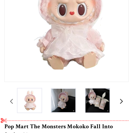
prev
Pop Mart The Monsters Mokoko Fall Into