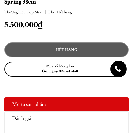
Spring 38cm
Thương hiệu:
Pop Mart
|
Kho:
Hết hàng
5.500.000₫
HẾT HÀNG
Mua số lượng lớn
Gọi ngay 0943845460
Mô tả sản phẩm
Đánh giá