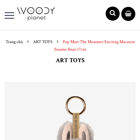
Trang chủ
ART TOYS
Pop Mart The Monsters Exciting Macaron
Sesame Bean 17cm
ART TOYS