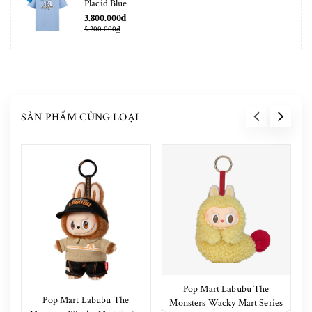
Placid Blue
3.800.000₫
5.200.000₫
SẢN PHẨM CÙNG LOẠI
Pop Mart Labubu The
Pop Mart Labubu The
Monsters Wacky Mart Series