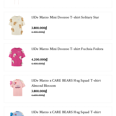
13De Marzo Mini Doozoo T-shirt Solitary Star
3.800.000₫
4.400.000₫
13De Marzo Mini Doozoo T-shirt Fuchsia Fedora
4.200.000₫
4.400.000₫
13De Marzo x CARE BEARS Hug Squad T-shirt
Almond Blossom
3.800.000₫
4.600.000₫
13De Marzo x CARE BEARS Hug Squad T-shirt