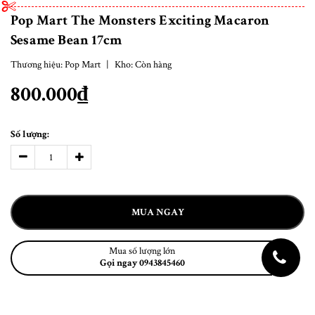
Pop Mart The Monsters Exciting Macaron
Sesame Bean 17cm
Thương hiệu:
Pop Mart
|
Kho:
Còn hàng
800.000₫
Số lượng:
MUA NGAY
Mua số lượng lớn
Gọi ngay 0943845460