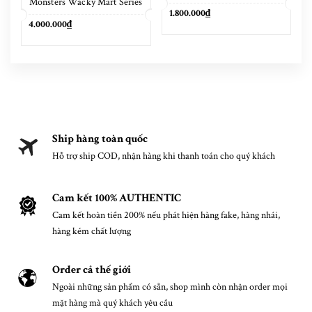
Monsters Wacky Mart Series
Earphone Case
1.800.000₫
Pendant Keychain 17cm
4.000.000₫
Ship hàng toàn quốc
Hỗ trợ ship COD, nhận hàng khi thanh toán cho quý khách
Cam kết 100% AUTHENTIC
Cam kết hoàn tiền 200% nếu phát hiện hàng fake, hàng nhái,
hàng kém chất lượng
Order cả thế giới
Ngoài những sản phẩm có sẵn, shop mình còn nhận order mọi
mặt hàng mà quý khách yêu cầu