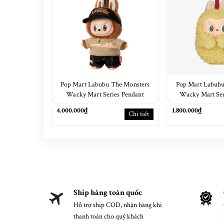
Pop Mart Labubu The Monsters
Pop Mart Labubu
Wacky Mart Series Pendant
Wacky Mart Ser
Keychain 17cm
Cas
4.000.000₫
1.800.000₫
Chi tiết
Ship hàng toàn quốc
Hỗ trợ ship COD, nhận hàng khi
thanh toán cho quý khách