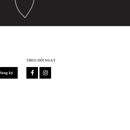
THEO DÕI NGAY
Đăng ký