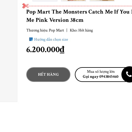
Pop Mart The Monsters Catch Me If You 
Me Pink Version 38cm
Thương hiệu:
Pop Mart
|
Kho:
Hết hàng
Hướng dẫn chọn size
6.200.000₫
Mua số lượng lớn
HẾT HÀNG
Gọi ngay 0943845460