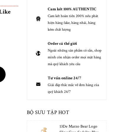
Cam kết 100% AUTHENTIC
Like
Cam kết hoàn tiền 200% nếu phát
hiện hàng fake, hàng nhái, hàng
kém chất lượng
Order cả thế giới
Ngoài những sản phẩm có sẵn, shop
mình còn nhận order mọi mặt hàng
mà quý khách yêu cầu
Tư vấn online 24/7
Giải đáp thắc mắc về đơn hàng của
quý khách 24/7
BỘ SƯU TẬP HOT
13De Marzo Bear Logo