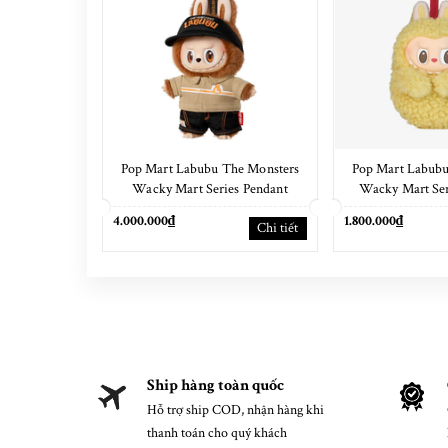
Pop Mart Labubu The Monsters
Pop Mart Labubu
Wacky Mart Series Pendant
Wacky Mart Ser
Keychain 17cm
Cas
4.000.000₫
1.800.000₫
Chi tiết
Ship hàng toàn quốc
Hỗ trợ ship COD, nhận hàng khi
thanh toán cho quý khách