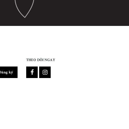
THEO DÕI NGAY
Đăng ký