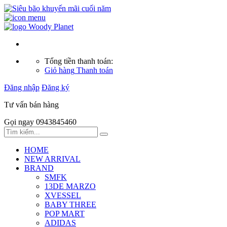
Tổng tiền thanh toán:
Giỏ hàng
Thanh toán
Đăng nhập
Đăng ký
Tư vấn bán hàng
Gọi ngay 0943845460
HOME
NEW ARRIVAL
BRAND
SMFK
13DE MARZO
XVESSEL
BABY THREE
POP MART
ADIDAS