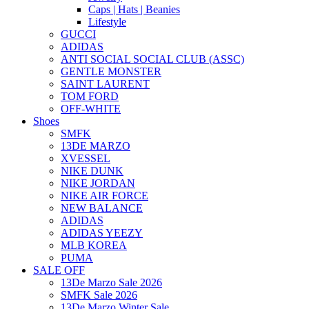
Caps | Hats | Beanies
Lifestyle
GUCCI
ADIDAS
ANTI SOCIAL SOCIAL CLUB (ASSC)
GENTLE MONSTER
SAINT LAURENT
TOM FORD
OFF-WHITE
Shoes
SMFK
13DE MARZO
XVESSEL
NIKE DUNK
NIKE JORDAN
NIKE AIR FORCE
NEW BALANCE
ADIDAS
ADIDAS YEEZY
MLB KOREA
PUMA
SALE OFF
13De Marzo Sale 2026
SMFK Sale 2026
13De Marzo Winter Sale