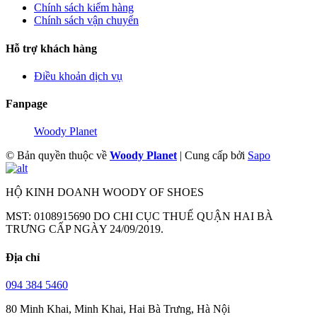
Chính sách kiểm hàng
Chính sách vận chuyển
Hỗ trợ khách hàng
Điều khoản dịch vụ
Fanpage
Woody Planet
© Bản quyền thuộc về
Woody Planet
|
Cung cấp bởi
Sapo
HỘ KINH DOANH WOODY OF SHOES
MST: 0108915690 DO CHI CỤC THUẾ QUẬN HAI BÀ
TRƯNG CẤP NGÀY 24/09/2019.
Địa chỉ
094 384 5460
80 Minh Khai, Minh Khai, Hai Bà Trưng, Hà Nội