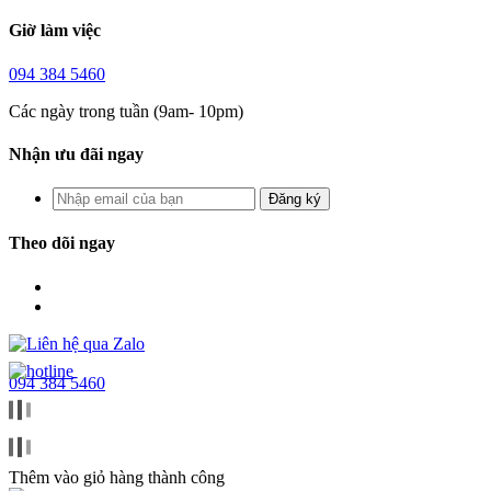
Giờ làm việc
094 384 5460
Các ngày trong tuần (9am- 10pm)
Nhận ưu đãi ngay
Đăng ký
Theo dõi ngay
094 384 5460
Thêm vào giỏ hàng thành công