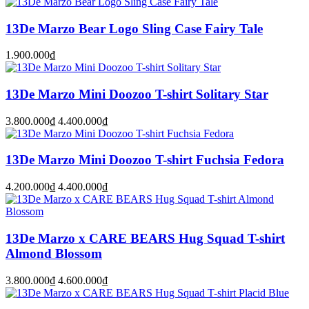
13De Marzo Bear Logo Sling Case Fairy Tale
1.900.000₫
13De Marzo Mini Doozoo T-shirt Solitary Star
3.800.000₫
4.400.000₫
13De Marzo Mini Doozoo T-shirt Fuchsia Fedora
4.200.000₫
4.400.000₫
13De Marzo x CARE BEARS Hug Squad T-shirt
Almond Blossom
3.800.000₫
4.600.000₫