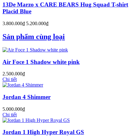
13De Marzo x CARE BEARS Hug Squad T-shirt
Placid Blue
3.800.000₫
5.200.000₫
Sản phẩm cùng loại
Air Foce 1 Shadow white pink
2.500.000₫
Chi tiết
Jordan 4 Shimmer
5.000.000₫
Chi tiết
Jordan 1 High Hyper Royal GS