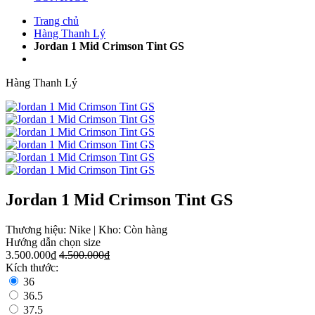
Trang chủ
Hàng Thanh Lý
Jordan 1 Mid Crimson Tint GS
Hàng Thanh Lý
Jordan 1 Mid Crimson Tint GS
Thương hiệu:
Nike
|
Kho:
Còn hàng
Hướng dẫn chọn size
3.500.000₫
4.500.000₫
Kích thước:
36
36.5
37.5