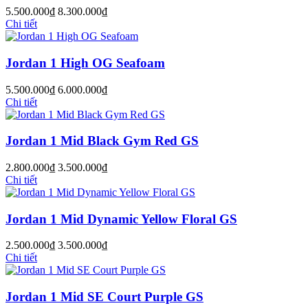
5.500.000₫
8.300.000₫
Chi tiết
Jordan 1 High OG Seafoam
5.500.000₫
6.000.000₫
Chi tiết
Jordan 1 Mid Black Gym Red GS
2.800.000₫
3.500.000₫
Chi tiết
Jordan 1 Mid Dynamic Yellow Floral GS
2.500.000₫
3.500.000₫
Chi tiết
Jordan 1 Mid SE Court Purple GS