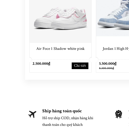
Air Foce 1 Shadow white pink
Jordan 1 High H
2.500.000₫
5.500.000₫
Chi tiết
8.300.000₫
Ship hàng toàn quốc
Hỗ trợ ship COD, nhận hàng khi
thanh toán cho quý khách