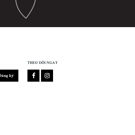
THEO DÕI NGAY
Đăng ký