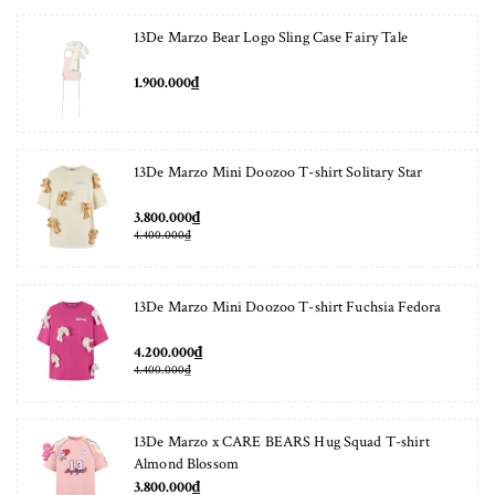
13De Marzo Bear Logo Sling Case Fairy Tale
1.900.000₫
13De Marzo Mini Doozoo T-shirt Solitary Star
3.800.000₫
4.400.000₫
13De Marzo Mini Doozoo T-shirt Fuchsia Fedora
4.200.000₫
4.400.000₫
13De Marzo x CARE BEARS Hug Squad T-shirt
Almond Blossom
3.800.000₫