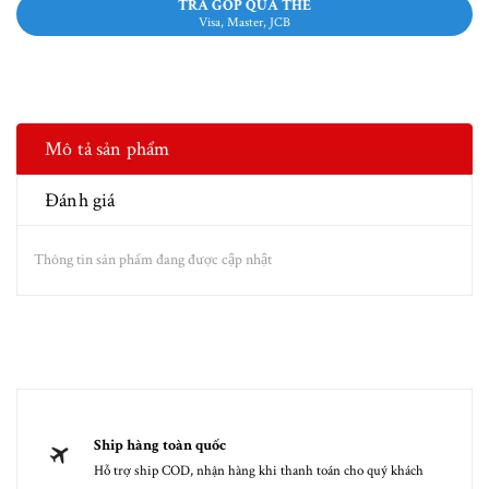
TRẢ GÓP QUA THẺ
Visa, Master, JCB
Mô tả sản phẩm
Đánh giá
Thông tin sản phẩm đang được cập nhật
Ship hàng toàn quốc
Hỗ trợ ship COD, nhận hàng khi thanh toán cho quý khách