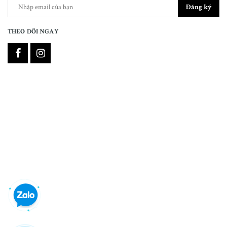
Đăng ký
THEO DÕI NGAY