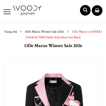
Trang chủ
13De Marzo Winter Sale 2026
13De Marzo x SANRIO
CHARACTERS Hello Kitty Bear Suit Black
13De Marzo Winter Sale 2026