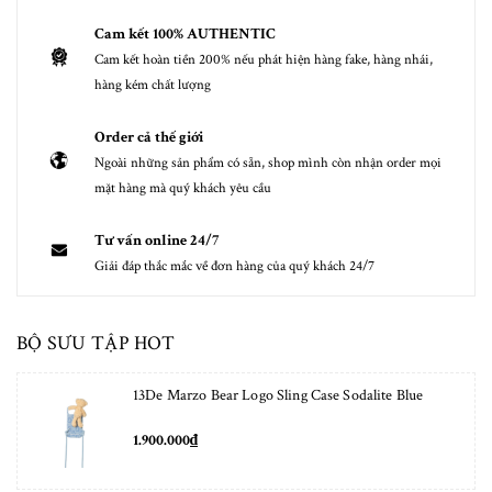
Cam kết 100% AUTHENTIC
Cam kết hoàn tiền 200% nếu phát hiện hàng fake, hàng nhái,
hàng kém chất lượng
Order cả thế giới
Ngoài những sản phẩm có sẵn, shop mình còn nhận order mọi
mặt hàng mà quý khách yêu cầu
Tư vấn online 24/7
Giải đáp thắc mắc về đơn hàng của quý khách 24/7
BỘ SƯU TẬP HOT
13De Marzo Bear Logo Sling Case Sodalite Blue
1.900.000₫