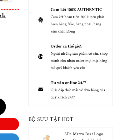
Cam kết 100% AUTHENTIC
nk
Cam kết hoàn tiền 200% nếu phát
hiện hàng fake, hàng nhái, hàng
kém chất lượng
Order cả thế giới
Ngoài những sản phẩm có sẵn, shop
mình còn nhận order mọi mặt hàng
mà quý khách yêu cầu
Tư vấn online 24/7
Giải đáp thắc mắc về đơn hàng của
quý khách 24/7
BỘ SƯU TẬP HOT
13De Marzo Bear Logo