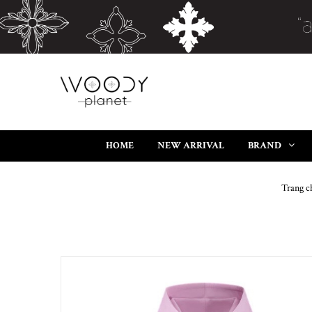
HOME
NEW ARRIVAL
BRAND
Trang c