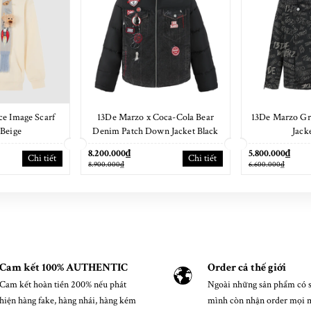
e Image Scarf
13De Marzo x Coca-Cola Bear
13De Marzo Gr
Beige
Denim Patch Down Jacket Black
Jack
8.200.000₫
5.800.000₫
Chi tiết
Chi tiết
8.900.000₫
6.600.000₫
Cam kết 100% AUTHENTIC
Order cả thế giới
Cam kết hoàn tiền 200% nếu phát
Ngoài những sản phẩm có s
hiện hàng fake, hàng nhái, hàng kém
mình còn nhận order mọi 