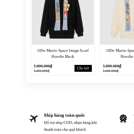
13De Marzo Space Image Scarf
13De Marzo Spac
Hoodie Black
Hoodie 
5.000.000₫
5.000.000₫
Chi tiết
5.600.000₫
5.600.000₫
Ship hàng toàn quốc
Hỗ trợ ship COD, nhận hàng khi
thanh toán cho quý khách