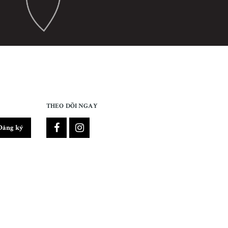
THEO DÕI NGAY
Đăng ký