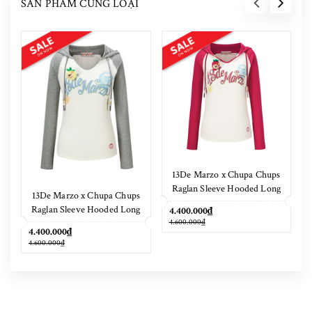
SẢN PHẨM CÙNG LOẠI
13De Marzo x Chupa Chups
Raglan Sleeve Hooded Long
13De Marzo x Chupa Chups
Sleeve Red
Raglan Sleeve Hooded Long
4.400.000₫
4.600.000₫
Sleeve Grey
4.400.000₫
4.600.000₫