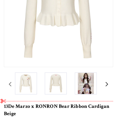
prev
13De Marzo x RONRON Bear Ribbon Cardigan
Beige