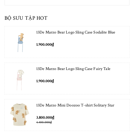
BỘ SƯU TẬP HOT
13De Marzo Bear Logo Sling Case Sodalite Blue
1.900.000₫
13De Marzo Bear Logo Sling Case Fairy Tale
1.900.000₫
13De Marzo Mini Doozoo T-shirt Solitary Star
3.800.000₫
4.400.000₫