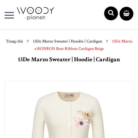
Trang chủ
13De Marzo Sweater | Hoodie | Cardigan
13De Marzo
x RONRON Bear Ribbon Cardigan Beige
13De Marzo Sweater | Hoodie | Cardigan