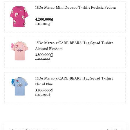
13De Marzo Mini Doozoo T-shirt Fuchsia Fedora
4.200.000₫
4.400.000₫
13De Marzo x CARE BEARS Hug Squad T-shirt
Almond Blossom
3.800.000₫
4.600.000₫
13De Marzo x CARE BEARS Hug Squad T-shirt
Placid Blue
3.800.000₫
5.200.000₫