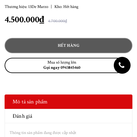
Thương hiệu:
13De Marzo
|
Kho:
Hết hàng
4.500.000₫
4.700.000₫
HẾT HÀNG
Mua số lượng lớn
Gọi ngay 0943845460
Mô tả sản phẩm
Đánh giá
Thông tin sản phẩm đang được cập nhật