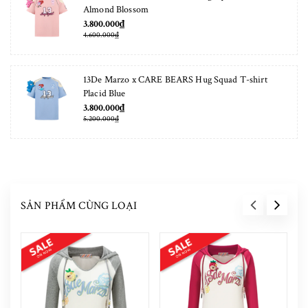
Almond Blossom
3.800.000₫
4.600.000₫
13De Marzo x CARE BEARS Hug Squad T-shirt
Placid Blue
3.800.000₫
5.200.000₫
SẢN PHẨM CÙNG LOẠI