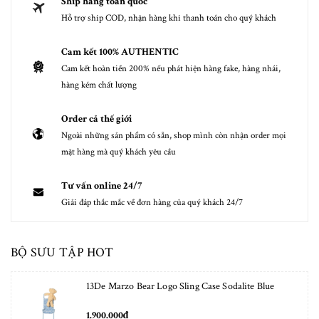
Ship hàng toàn quốc
Hỗ trợ ship COD, nhận hàng khi thanh toán cho quý khách
Cam kết 100% AUTHENTIC
Cam kết hoàn tiền 200% nếu phát hiện hàng fake, hàng nhái,
hàng kém chất lượng
Order cả thế giới
Ngoài những sản phẩm có sẵn, shop mình còn nhận order mọi
mặt hàng mà quý khách yêu cầu
Tư vấn online 24/7
Giải đáp thắc mắc về đơn hàng của quý khách 24/7
BỘ SƯU TẬP HOT
13De Marzo Bear Logo Sling Case Sodalite Blue
1.900.000₫