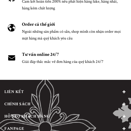
Cam kết hoàn tiền 200% nếu phát hiện hàng fake, hàng nhái,
hàng kém chất lượng
Order cả thế giới
Ngoài những sản phẩm có sẵn, shop mình còn nhận order mọi
mặt hàng mà quý khách yêu cầu
Tư vấn online 24/7
Giải đáp thắc mắc về đơn hàng của quý khách 24/7
LIÊN KẾT
CHÍNH SÁCH
HỖ TRỢ KHÁCH HÀNG
FANPAGE