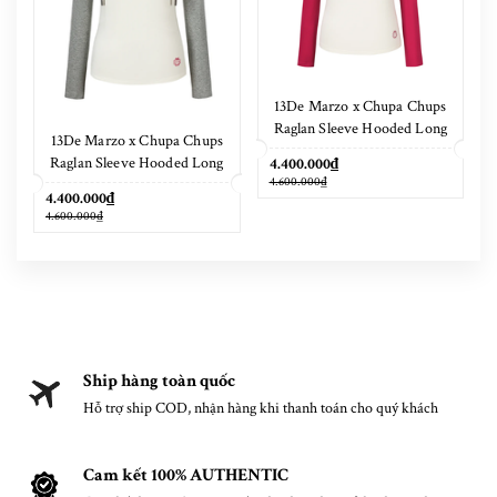
13De Marzo x Chupa Chups
Raglan Sleeve Hooded Long
13De Marzo x Chupa Chups
Sleeve Red
Raglan Sleeve Hooded Long
4.400.000₫
4.600.000₫
Sleeve Grey
4.400.000₫
4.600.000₫
Ship hàng toàn quốc
Hỗ trợ ship COD, nhận hàng khi thanh toán cho quý khách
Cam kết 100% AUTHENTIC