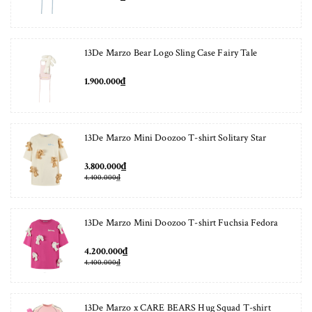
13De Marzo Bear Logo Sling Case Fairy Tale
1.900.000₫
13De Marzo Mini Doozoo T-shirt Solitary Star
3.800.000₫
4.400.000₫
13De Marzo Mini Doozoo T-shirt Fuchsia Fedora
4.200.000₫
4.400.000₫
13De Marzo x CARE BEARS Hug Squad T-shirt