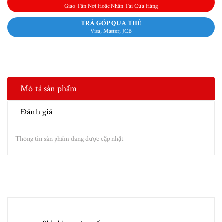
Giao Tận Nơi Hoặc Nhận Tại Cửa Hàng
TRẢ GÓP QUA THẺ
Visa, Master, JCB
Mô tả sản phẩm
Đánh giá
Thông tin sản phẩm đang được cập nhật