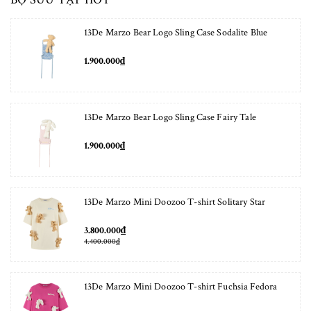
13De Marzo Bear Logo Sling Case Sodalite Blue
1.900.000₫
13De Marzo Bear Logo Sling Case Fairy Tale
1.900.000₫
13De Marzo Mini Doozoo T-shirt Solitary Star
3.800.000₫
4.400.000₫
13De Marzo Mini Doozoo T-shirt Fuchsia Fedora