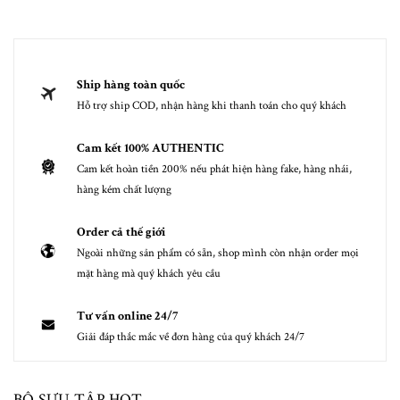
Ship hàng toàn quốc
Hỗ trợ ship COD, nhận hàng khi thanh toán cho quý khách
Cam kết 100% AUTHENTIC
Cam kết hoàn tiền 200% nếu phát hiện hàng fake, hàng nhái,
hàng kém chất lượng
Order cả thế giới
Ngoài những sản phẩm có sẵn, shop mình còn nhận order mọi
mặt hàng mà quý khách yêu cầu
Tư vấn online 24/7
Giải đáp thắc mắc về đơn hàng của quý khách 24/7
BỘ SƯU TẬP HOT