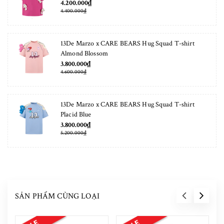
4.200.000₫
4.400.000₫
13De Marzo x CARE BEARS Hug Squad T-shirt
Almond Blossom
3.800.000₫
4.600.000₫
13De Marzo x CARE BEARS Hug Squad T-shirt
Placid Blue
3.800.000₫
5.200.000₫
SẢN PHẨM CÙNG LOẠI