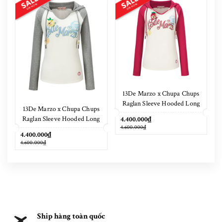
13De Marzo x Chupa Chups
Raglan Sleeve Hooded Long
13De Marzo x Chupa Chups
Sleeve Red
Raglan Sleeve Hooded Long
4.400.000₫
4.600.000₫
Sleeve Grey
4.400.000₫
4.600.000₫
Ship hàng toàn quốc