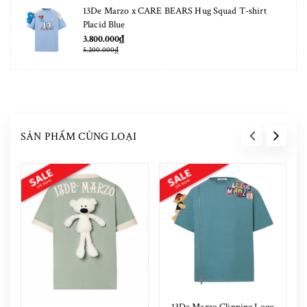
13De Marzo x CARE BEARS Hug Squad T-shirt
Placid Blue
3.800.000₫
5.200.000₫
SẢN PHẨM CÙNG LOẠI