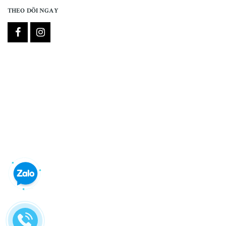
THEO DÕI NGAY