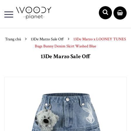
Trang chủ
13De Marzo Sale Off
13De Marzo x LOONEY TUNES
Bugs Bunny Denim Skirt Washed Blue
13De Marzo Sale Off