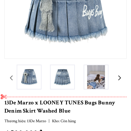
prev
13De Marzo x LOONEY TUNES Bugs Bunny
Denim Skirt Washed Blue
Thương hiệu:
13De Marzo
|
Kho:
Còn hàng