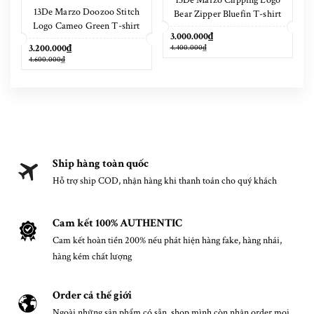
13De Marzo Clipping Logo
13De Marzo Doozoo Stitch
Bear Zipper Bluefin T-shirt
Logo Cameo Green T-shirt
3.000.000₫
3.200.000₫
4.400.000₫
4.600.000₫
Ship hàng toàn quốc
Hỗ trợ ship COD, nhận hàng khi thanh toán cho quý khách
Cam kết 100% AUTHENTIC
Cam kết hoàn tiền 200% nếu phát hiện hàng fake, hàng nhái,
hàng kém chất lượng
Order cả thế giới
Ngoài những sản phẩm có sẵn, shop mình còn nhận order mọi