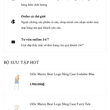
hàng kém chất lượng
Order cả thế giới
Ngoài những sản phẩm có sẵn, shop mình còn nhận order mọi
mặt hàng mà quý khách yêu cầu
Tư vấn online 24/7
Giải đáp thắc mắc về đơn hàng của quý khách 24/7
BỘ SƯU TẬP HOT
13De Marzo Bear Logo Sling Case Sodalite Blue
1.900.000₫
13De Marzo Bear Logo Sling Case Fairy Tale