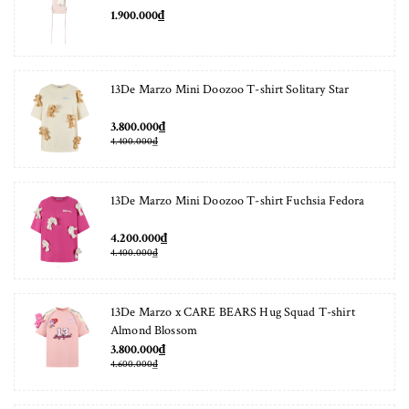
1.900.000₫
13De Marzo Mini Doozoo T-shirt Solitary Star
3.800.000₫
4.400.000₫
13De Marzo Mini Doozoo T-shirt Fuchsia Fedora
4.200.000₫
4.400.000₫
13De Marzo x CARE BEARS Hug Squad T-shirt
Almond Blossom
3.800.000₫
4.600.000₫