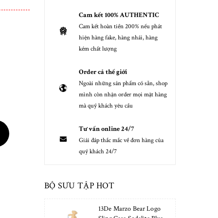
Cam kết 100% AUTHENTIC
Cam kết hoàn tiền 200% nếu phát
hiện hàng fake, hàng nhái, hàng
kém chất lượng
Order cả thế giới
Ngoài những sản phẩm có sẵn, shop
mình còn nhận order mọi mặt hàng
mà quý khách yêu cầu
Tư vấn online 24/7
Giải đáp thắc mắc về đơn hàng của
quý khách 24/7
BỘ SƯU TẬP HOT
13De Marzo Bear Logo