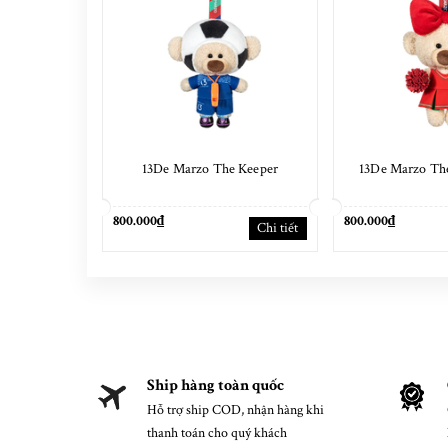
13De Marzo The Keeper
13De Marzo The
800.000₫
800.000₫
Chi tiết
Ship hàng toàn quốc
Hỗ trợ ship COD, nhận hàng khi
thanh toán cho quý khách