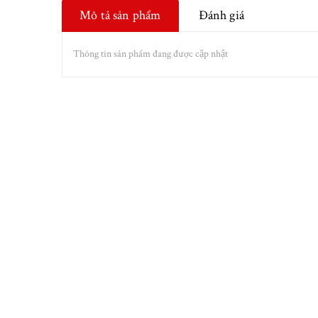
Mô tả sản phẩm
Đánh giá
Thông tin sản phẩm đang được cập nhật