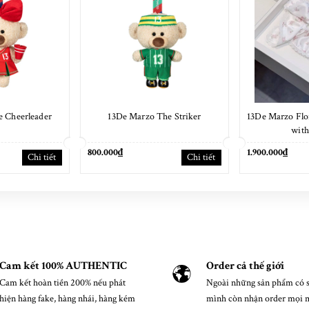
 Cheerleader
13De Marzo The Striker
13De Marzo Flor
wit
800.000₫
1.900.000₫
Chi tiết
Chi tiết
Cam kết 100% AUTHENTIC
Order cả thế giới
Cam kết hoàn tiền 200% nếu phát
Ngoài những sản phẩm có s
hiện hàng fake, hàng nhái, hàng kém
mình còn nhận order mọi 