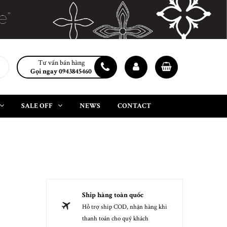
Tư vấn bán hàng
Gọi ngay 0943845460
SALE OFF
NEWS
CONTACT
Ship hàng toàn quốc
Hỗ trợ ship COD, nhận hàng khi
thanh toán cho quý khách