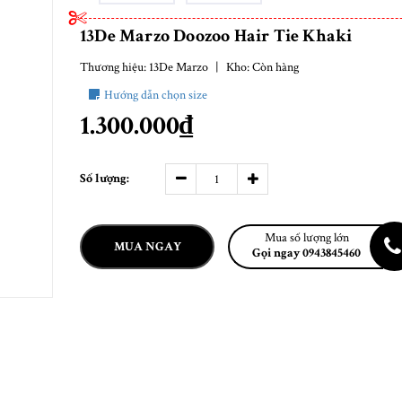
13De Marzo Doozoo Hair Tie Khaki
Thương hiệu:
13De Marzo
|
Kho:
Còn hàng
Hướng dẫn chọn size
1.300.000₫
Số lượng:
Mua số lượng lớn
MUA NGAY
Gọi ngay 0943845460