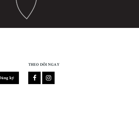
THEO DÕI NGAY
Đăng ký