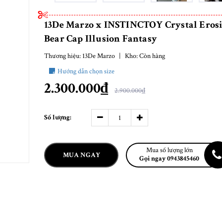
13De Marzo x INSTINCTOY Crystal Eros
Bear Cap Illusion Fantasy
Thương hiệu:
13De Marzo
|
Kho:
Còn hàng
Hướng dẫn chọn size
2.300.000₫
2.900.000₫
Số lượng:
Mua số lượng lớn
MUA NGAY
Gọi ngay 0943845460