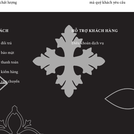
chất lượng
mà quý khách yêu cầu
SÁCH
HỖ TRỢ KHÁCH HÀNG
 đổi trả
Điều khoản dịch vụ
 bảo mật
 thanh toán
 kiểm hàng
 vận chuyển