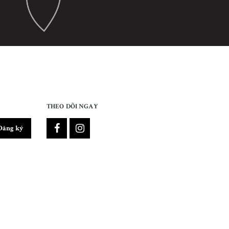
THEO DÕI NGAY
Đăng ký