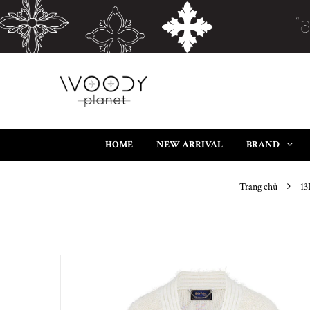
HOME
NEW ARRIVAL
BRAND
Trang chủ
13