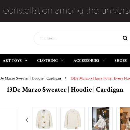
ART TOYS
CLOTHING
ACCESSORIES
SHOES
De Marzo Sweater | Hoodie | Cardigan
13De Marzo x Harry Potter Every Fla
13De Marzo Sweater | Hoodie | Cardigan
prev