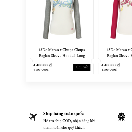
13De Marzo x Chupa Chups
13De Marzo x 
Raglan Sleeve Hooded Long
Raglan Sleeve
Sleeve Grey
Sleeve
4.400.000₫
4.400.000₫
Chi tiết
4.600.000₫
4.600.000₫
Ship hàng toàn quốc
Hỗ trợ ship COD, nhận hàng khi
thanh toán cho quý khách