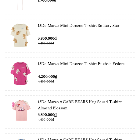
1.900.000₫
13De Marzo Mini Doozoo T-shirt Solitary Star
3.800.000₫
4.400.000₫
13De Marzo Mini Doozoo T-shirt Fuchsia Fedora
4.200.000₫
4.400.000₫
13De Marzo x CARE BEARS Hug Squad T-shirt
Almond Blossom
3.800.000₫
4.600.000₫