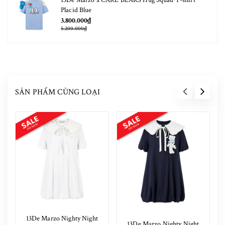
13De Marzo x CARE BEARS Hug Squad T-shirt
Placid Blue
3.800.000₫
5.200.000₫
SẢN PHẨM CÙNG LOẠI
13De Marzo Nighty Night
13De Marzo Nighty Night