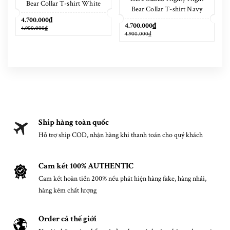
Bear Collar T-shirt White
Bear Collar T-shirt Navy
Blue
4.700.000₫
4.700.000₫
4.900.000₫
4.900.000₫
Ship hàng toàn quốc
Hỗ trợ ship COD, nhận hàng khi thanh toán cho quý khách
Cam kết 100% AUTHENTIC
Cam kết hoàn tiền 200% nếu phát hiện hàng fake, hàng nhái,
hàng kém chất lượng
Order cả thế giới