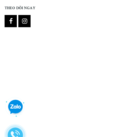
THEO DÕI NGAY