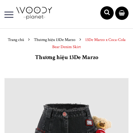
Trang chủ
Thương hiệu 13De Marzo
13De Marzo x Coca-Cola
Bear Denim Skirt
Thương hiệu 13De Marzo