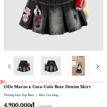
prev
13De Marzo x Coca-Cola Bear Denim Skirt
Thương hiệu:
Pop Mart
|
Kho:
Còn hàng
4.900.000₫
5.100.000₫