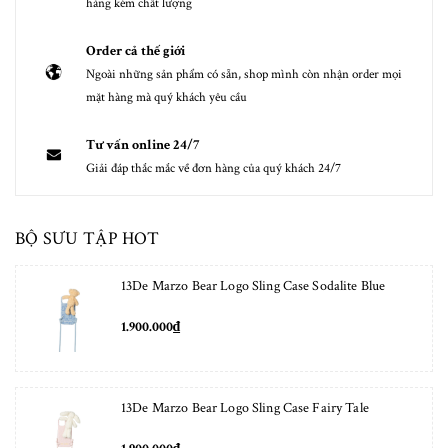
hàng kém chất lượng
Order cả thế giới
Ngoài những sản phẩm có sẵn, shop mình còn nhận order mọi
mặt hàng mà quý khách yêu cầu
Tư vấn online 24/7
Giải đáp thắc mắc về đơn hàng của quý khách 24/7
BỘ SƯU TẬP HOT
13De Marzo Bear Logo Sling Case Sodalite Blue
1.900.000₫
13De Marzo Bear Logo Sling Case Fairy Tale