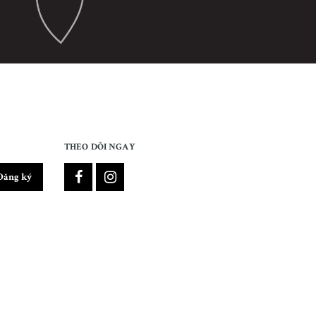
THEO DÕI NGAY
Đăng ký