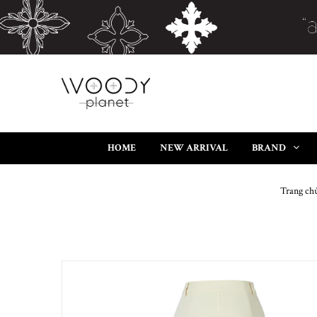
HOME
NEW ARRIVAL
BRAND
Trang ch