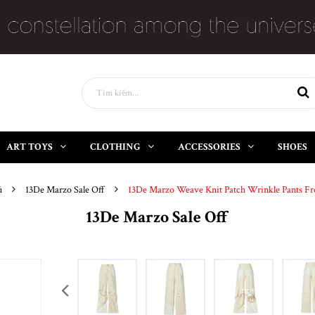
ART TOYS
CLOTHING
ACCESSORIES
SHOES
ủ
13De Marzo Sale Off
13De Marzo Weave Knit Patch Wrinkle Pants F
13De Marzo Sale Off
prev