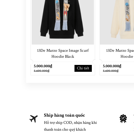
13De Marzo Space Image Scarf
13De Marzo Spac
Hoodie Black
Hoodie 
5.000.000₫
5.000.000₫
Chi tiết
5.600.000₫
5.600.000₫
Ship hàng toàn quốc
Hỗ trợ ship COD, nhận hàng khi
thanh toán cho quý khách