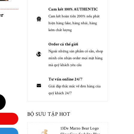
Cam kết 100% AUTHENTIC
er
Cam kết hoàn tiền 200% nếu phát
hiện hàng fake, hàng nhái, hàng
kém chất lượng
Order cả thế giới
Ngoài những sản phẩm có sẵn, shop
mình còn nhận order mọi mặt hàng
mà quý khách yêu cầu
Tư vấn online 24/7
Giải đáp thắc mắc về đơn hàng của
quý khách 24/7
BỘ SƯU TẬP HOT
13De Marzo Bear Logo