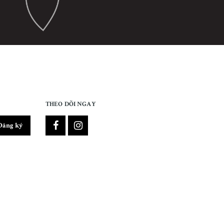
THEO DÕI NGAY
Đăng ký