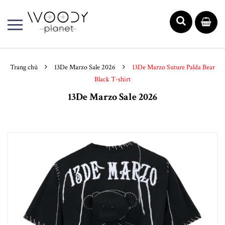
Trang chủ
13De Marzo Sale 2026
13De Marzo Suture Palda Bear
Black T-shirt
13De Marzo Sale 2026