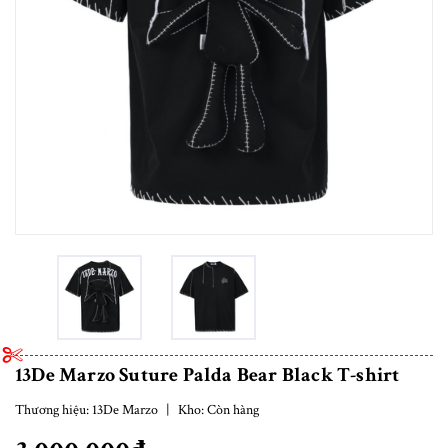
13De Marzo Suture Palda Bear Black T-shirt
Thương hiệu:
13De Marzo
|
Kho:
Còn hàng