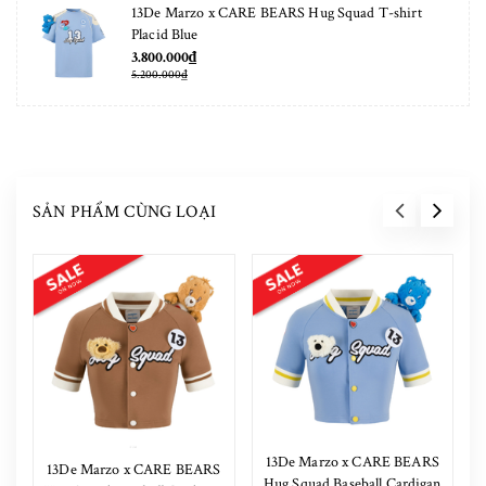
13De Marzo x CARE BEARS Hug Squad T-shirt
Placid Blue
3.800.000₫
5.200.000₫
SẢN PHẨM CÙNG LOẠI
13De Marzo x CARE BEARS
13De Marzo x CARE BEARS
Hug Squad Baseball Cardigan