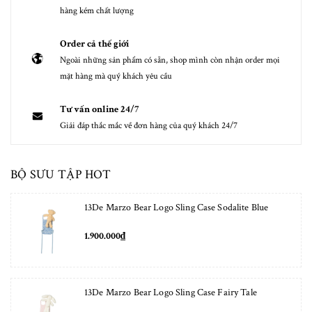
hàng kém chất lượng
Order cả thế giới
Ngoài những sản phẩm có sẵn, shop mình còn nhận order mọi
mặt hàng mà quý khách yêu cầu
Tư vấn online 24/7
Giải đáp thắc mắc về đơn hàng của quý khách 24/7
BỘ SƯU TẬP HOT
13De Marzo Bear Logo Sling Case Sodalite Blue
1.900.000₫
13De Marzo Bear Logo Sling Case Fairy Tale