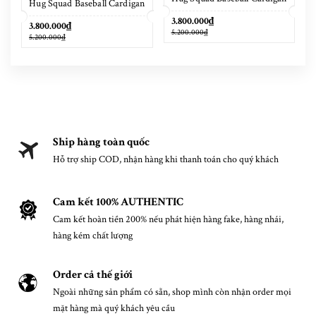
Hug Squad Baseball Cardigan
Placid Blue
Tigers Eye
3.800.000₫
3.800.000₫
5.200.000₫
5.200.000₫
Ship hàng toàn quốc
Hỗ trợ ship COD, nhận hàng khi thanh toán cho quý khách
Cam kết 100% AUTHENTIC
Cam kết hoàn tiền 200% nếu phát hiện hàng fake, hàng nhái,
hàng kém chất lượng
Order cả thế giới
Ngoài những sản phẩm có sẵn, shop mình còn nhận order mọi
mặt hàng mà quý khách yêu cầu