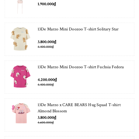
1.900.000₫
13De Marzo Mini Doozoo T-shirt Solitary Star
3.800.000₫
4.400.000₫
13De Marzo Mini Doozoo T-shirt Fuchsia Fedora
4.200.000₫
4.400.000₫
13De Marzo x CARE BEARS Hug Squad T-shirt
Almond Blossom
3.800.000₫
4.600.000₫