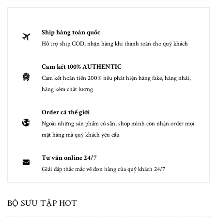
Ship hàng toàn quốc
Hỗ trợ ship COD, nhận hàng khi thanh toán cho quý khách
Cam kết 100% AUTHENTIC
Cam kết hoàn tiền 200% nếu phát hiện hàng fake, hàng nhái,
hàng kém chất lượng
Order cả thế giới
Ngoài những sản phẩm có sẵn, shop mình còn nhận order mọi
mặt hàng mà quý khách yêu cầu
Tư vấn online 24/7
Giải đáp thắc mắc về đơn hàng của quý khách 24/7
BỘ SƯU TẬP HOT