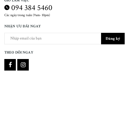
GIỜ LÀM VIỆC
094 384 5460
Các ngày trong tuần (9am- 10pm)
NHẬN ƯU ĐÃI NGAY
Đăng ký
THEO DÕI NGAY