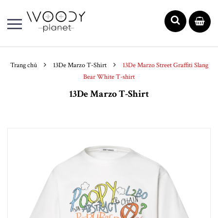
Trang chủ
13De Marzo T-Shirt
13De Marzo Street Graffiti Slang
Bear White T-shirt
13De Marzo T-Shirt