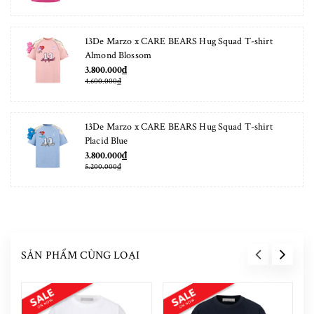
13De Marzo x CARE BEARS Hug Squad T-shirt
Almond Blossom
3.800.000₫
4.600.000₫
13De Marzo x CARE BEARS Hug Squad T-shirt
Placid Blue
3.800.000₫
5.200.000₫
SẢN PHẨM CÙNG LOẠI