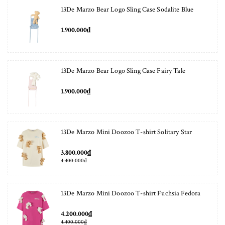
13De Marzo Bear Logo Sling Case Sodalite Blue
1.900.000₫
13De Marzo Bear Logo Sling Case Fairy Tale
1.900.000₫
13De Marzo Mini Doozoo T-shirt Solitary Star
3.800.000₫
4.400.000₫
13De Marzo Mini Doozoo T-shirt Fuchsia Fedora
4.200.000₫
4.400.000₫