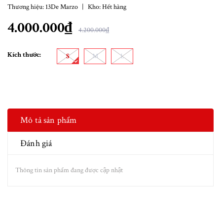
Thương hiệu:
13De Marzo
|
Kho:
Hết hàng
4.000.000₫
4.200.000₫
Kích thước:
S
M
L
Mô tả sản phẩm
Đánh giá
Thông tin sản phẩm đang được cập nhật