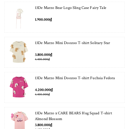
13De Marzo Bear Logo Sling Case Fairy Tale
1.900.000₫
13De Marzo Mini Doozoo T-shirt Solitary Star
3.800.000₫
4.400.000₫
13De Marzo Mini Doozoo T-shirt Fuchsia Fedora
4.200.000₫
4.400.000₫
13De Marzo x CARE BEARS Hug Squad T-shirt
Almond Blossom
3.800.000₫