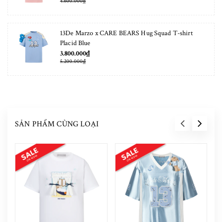
4.600.000₫
13De Marzo x CARE BEARS Hug Squad T-shirt
Placid Blue
3.800.000₫
5.200.000₫
SẢN PHẨM CÙNG LOẠI