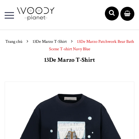
Trang chủ
13De Marzo T-Shirt
13De Marzo Patchwork Bear Bath
Scene T-shirt Navy Blue
13De Marzo T-Shirt