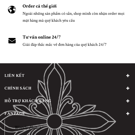
Order cả thế giới
Ngoài những sản phẩm có sẵn, shop mình còn nhận order mọi
mặt hàng mà quý khách yêu cầu
Tư vấn online 24/7
Giải đáp thắc mắc về đơn hàng của quý khách 24/7
LIÊN KẾT
CHÍNH SÁCH
HỖ TRỢ KHÁCH HÀNG
FANPAGE
Woody Planet