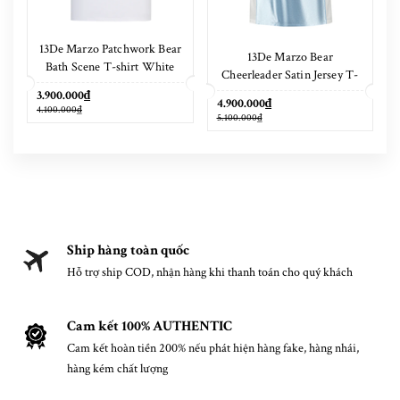
13De Marzo Patchwork Bear
13De Marzo Bear
Bath Scene T-shirt White
Cheerleader Satin Jersey T-
shirt Blue
3.900.000₫
4.900.000₫
4.100.000₫
5.100.000₫
Ship hàng toàn quốc
Hỗ trợ ship COD, nhận hàng khi thanh toán cho quý khách
Cam kết 100% AUTHENTIC
Cam kết hoàn tiền 200% nếu phát hiện hàng fake, hàng nhái,
hàng kém chất lượng