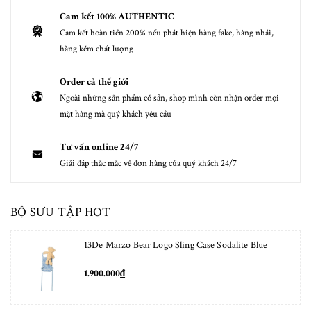
Cam kết 100% AUTHENTIC
Cam kết hoàn tiền 200% nếu phát hiện hàng fake, hàng nhái,
hàng kém chất lượng
Order cả thế giới
Ngoài những sản phẩm có sẵn, shop mình còn nhận order mọi
mặt hàng mà quý khách yêu cầu
Tư vấn online 24/7
Giải đáp thắc mắc về đơn hàng của quý khách 24/7
BỘ SƯU TẬP HOT
13De Marzo Bear Logo Sling Case Sodalite Blue
1.900.000₫