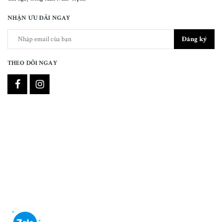
NHẬN ƯU ĐÃI NGAY
Đăng ký
THEO DÕI NGAY